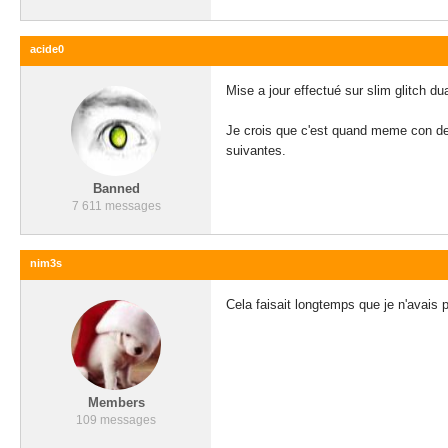
acide0
Mise a jour effectué sur slim glitch 
Je crois que c'est quand meme con de f
suivantes.
Banned
7 611 messages
nim3s
Cela faisait longtemps que je n'avais p
Members
109 messages