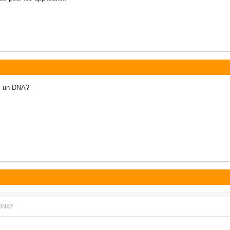
ec un DNA?
 DNA?