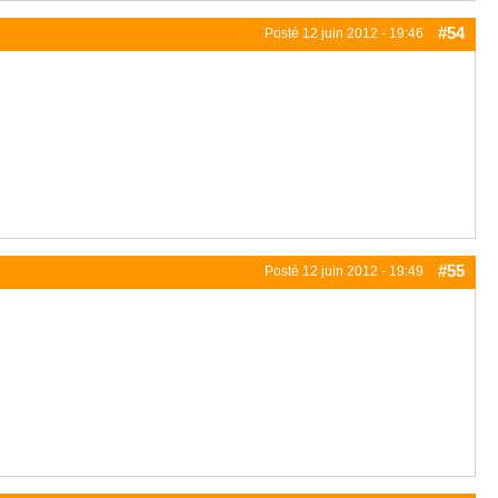
#54
Posté
12 juin 2012 - 19:46
#55
Posté
12 juin 2012 - 19:49