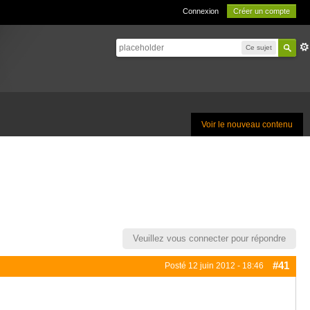
Connexion
Créer un compte
Ce sujet
Voir le nouveau contenu
Veuillez vous connecter pour répondre
#41
Posté
12 juin 2012 - 18:46