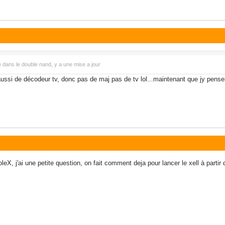
dans le double nand, y a une mise a jour
ssi de décodeur tv, donc pas de maj pas de tv lol...maintenant que jy penses
oleX, j'ai une petite question, on fait comment deja pour lancer le xell à parti