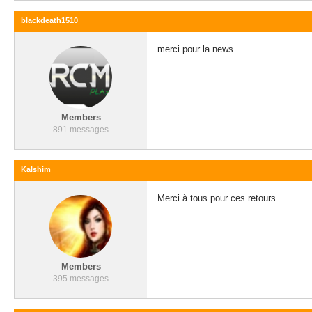
blackdeath1510
merci pour la news
Members
891 messages
Kalshim
Merci à tous pour ces retours...
Members
395 messages