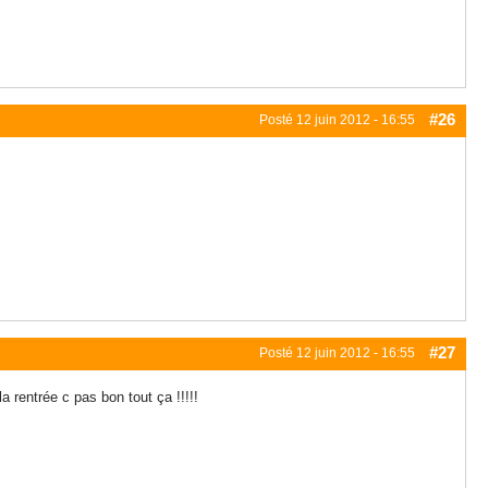
#26
Posté
12 juin 2012 - 16:55
#27
Posté
12 juin 2012 - 16:55
 rentrée c pas bon tout ça !!!!!