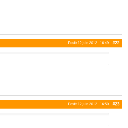
#22
Posté
12 juin 2012 - 16:49
#23
Posté
12 juin 2012 - 16:50