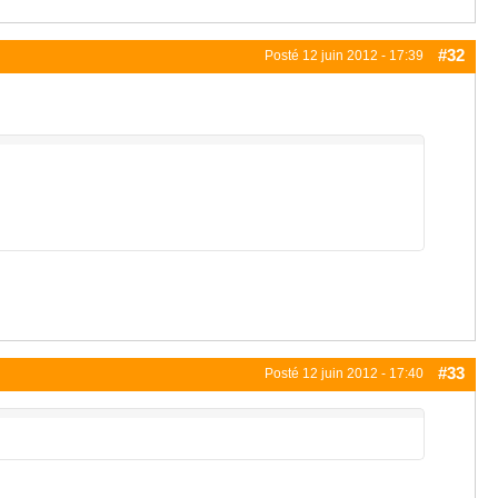
#32
Posté
12 juin 2012 - 17:39
#33
Posté
12 juin 2012 - 17:40