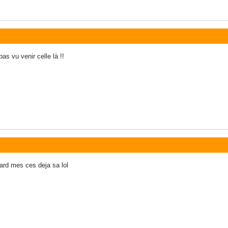
pas vu venir celle là !!
ard mes ces deja sa lol