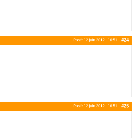
#24
Posté
12 juin 2012 - 16:51
#25
Posté
12 juin 2012 - 16:51