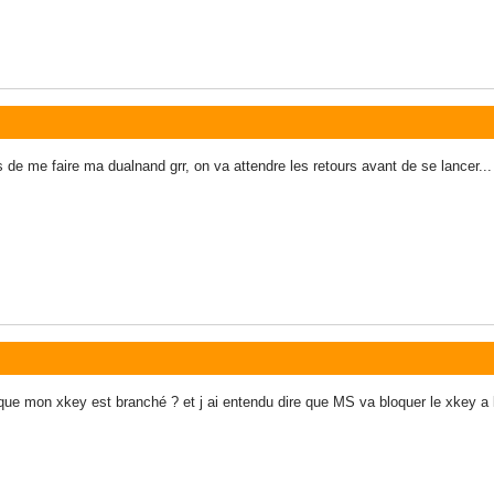
ens de me faire ma dualnand grr, on va attendre les retours avant de se lancer...
ue mon xkey est branché ? et j ai entendu dire que MS va bloquer le xkey a la