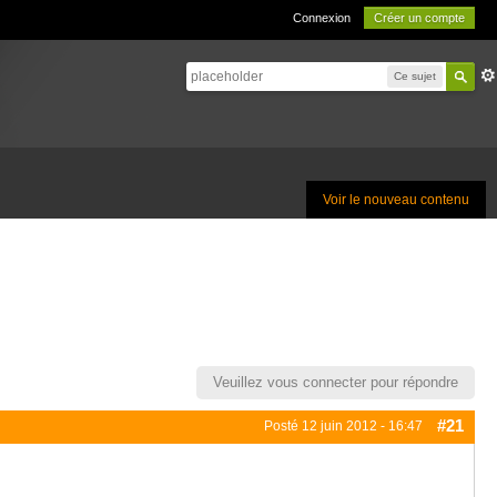
Connexion
Créer un compte
Ce sujet
Voir le nouveau contenu
Veuillez vous connecter pour répondre
#21
Posté
12 juin 2012 - 16:47