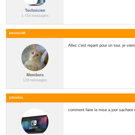
Technicien
1 734 messages
picsou148
Allez c'est reparti pour un tour, je vi
Members
129 messages
pimsdou
comment faire la mise a jour sachant q