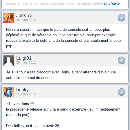
passe en validation par modérateur avant parution. Re-lire
la charte
Joris 73
25 mars 2012
Non il a raison, il faut que le parc de console soit un peut plus
déployé et que de véritable solution soit trouvé, pour par exemple
réussir à exploité le coté vita de la console et pas seulement le coté
psp...
Luigi01
25 mars 2012
Je suis tout à fait d'accord avec Joris, autant attendre d'avoir une
autre faille kernel de secours.
bonky
25 mars 2012
+1 avec Joris ^^
la précédente release sur vita à servi d'exemple (jeu immédiatement
retirer du psn)
Des failles, doit pas en avoir 36....