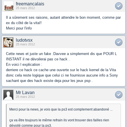
freemancalais
25 mars 2012
Il a sûrement ses raisons, autant attendre le bon moment, comme par
ex du côté de la vita!!
Merci pour l'info
ludotvsx
25 mars 2012
Cette news et juste un fake .Davvee a simplement dis que POUR L
INSTANT il ne dévoilerai pas ce hack .
En voici l explication :
derriere ce hack ce cache une ouverte sur le hack kernel de la Vita
donc cela reste logique que celui ci ne fournisse aucune info a Sony
sachant que des hack existe deja pour les jeux psp .
Mr Lavan
25 mars 2012
Merci pour la news, je vois que la ps3 est complement abandoné ...
ça va être toujours le même refrain ils vont trouver des failles rien
dévoilé comme pour la ps3.