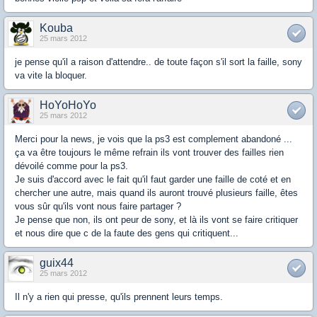
Kouba
25 mars 2012
je pense qu'il a raison d'attendre.. de toute façon s'il sort la faille, sony
va vite la bloquer.
HoYoHoYo
25 mars 2012
Merci pour la news, je vois que la ps3 est complement abandoné ...
ça va être toujours le même refrain ils vont trouver des failles rien
dévoilé comme pour la ps3.
Je suis d'accord avec le fait qu'il faut garder une faille de coté et en
chercher une autre, mais quand ils auront trouvé plusieurs faille, êtes
vous sûr qu'ils vont nous faire partager ?
Je pense que non, ils ont peur de sony, et là ils vont se faire critiquer
et nous dire que c de la faute des gens qui critiquent...
guix44
25 mars 2012
Il n'y a rien qui presse, qu'ils prennent leurs temps.