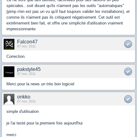
spéciales...soit disant qu'ils n'aiment pas les outils "automatiques"
(pimp n'en est pas un vu qu'il faut toujours valider les installations), et
comme ils n'aiment pas ils critiquent négativement. Cet outil est
extrêmement bien fait, et offre une simplicité d'utilisation vraiment
impressionnante.
Falcon47
07 nov. 2011
Correction.
pakstyle45
07 nov. 2011
Merci pour la news un très bon logiciel
onkko
07 nov. 2011
simple d'utilisation
je l'ai testé pour la premiere fois aujourd'hui
merci