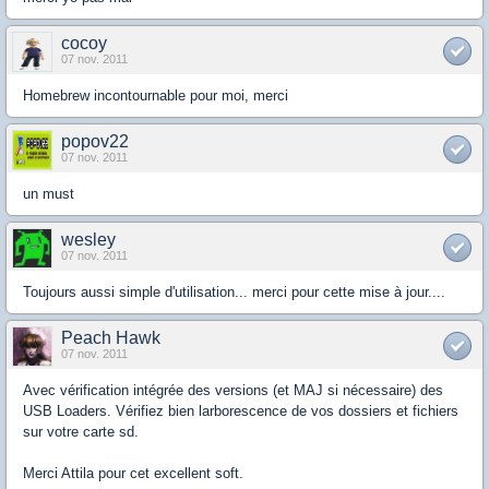
cocoy
07 nov. 2011
Homebrew incontournable pour moi, merci
popov22
07 nov. 2011
un must
wesley
07 nov. 2011
Toujours aussi simple d'utilisation... merci pour cette mise à jour....
Peach Hawk
07 nov. 2011
Avec vérification intégrée des versions (et MAJ si nécessaire) des
USB Loaders. Vérifiez bien larborescence de vos dossiers et fichiers
sur votre carte sd.
Merci Attila pour cet excellent soft.