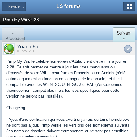
LS forums
← News et actualités postées sur LS
Pimp My Wii v2.28
«
Suivant
Précédent
»
Yoann-95
07 nov. 2011
Pimp My Wii, le célèbre homebrew d'Attila, vient d’être mis à jour en
2.28. Ce soft permet de mettre à jour les titres manquants ou
dépassés de votre Wii. Il peut être en Français ou en Anglais (réglé
automatiquement en fonction de la langue de la console), et il est
compatible avec les Wii NTSC-U, NTSC-J et PAL (Wii Coréennes
théoriquement compatibles mais les isos spécifiques pour cette
version ne seront pas installés).
Changelog :
- Ajout d'une vérification qui vous averti si jamais certains homebrews
ne sont pas à jour. Pimp vérifie les versions des homebrews suivants
(les noms de dossiers doivent correspondre et ne sont pas sensibles
aux majuscules/minuscules) :