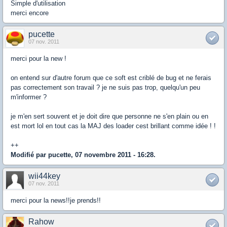
Simple d'utilisation
merci encore
pucette
07 nov. 2011
merci pour la new !
on entend sur d'autre forum que ce soft est criblé de bug et ne ferais
pas correctement son travail ? je ne suis pas trop, quelqu'un peu
m'informer ?
je m'en sert souvent et je doit dire que personne ne s'en plain ou en
est mort lol en tout cas la MAJ des loader cest brillant comme idée ! !
++
Modifié par pucette, 07 novembre 2011 - 16:28.
wii44key
07 nov. 2011
merci pour la news!!je prends!!
Rahow