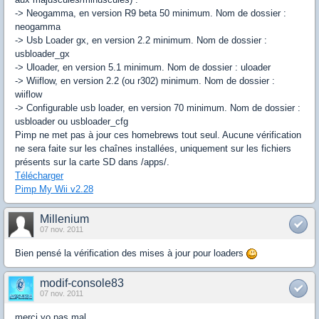
-> Neogamma, en version R9 beta 50 minimum. Nom de dossier :
neogamma
-> Usb Loader gx, en version 2.2 minimum. Nom de dossier :
usbloader_gx
-> Uloader, en version 5.1 minimum. Nom de dossier : uloader
-> Wiiflow, en version 2.2 (ou r302) minimum. Nom de dossier :
wiiflow
-> Configurable usb loader, en version 70 minimum. Nom de dossier :
usbloader ou usbloader_cfg
Pimp ne met pas à jour ces homebrews tout seul. Aucune vérification
ne sera faite sur les chaînes installées, uniquement sur les fichiers
présents sur la carte SD dans /apps/.
Télécharger
Pimp My Wii v2.28
Millenium
07 nov. 2011
Bien pensé la vérification des mises à jour pour loaders
modif-console83
07 nov. 2011
merci yo pas mal