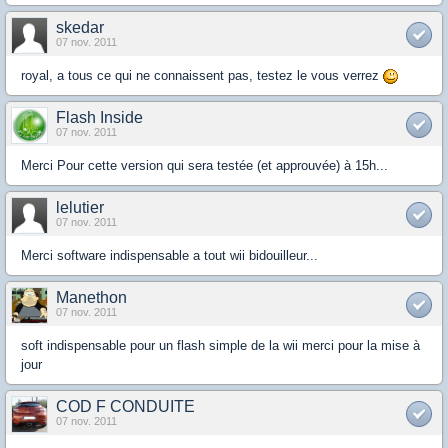
skedar
07 nov. 2011
royal, a tous ce qui ne connaissent pas, testez le vous verrez
Flash Inside
07 nov. 2011
Merci Pour cette version qui sera testée (et approuvée) à 15h...
lelutier
07 nov. 2011
Merci software indispensable a tout wii bidouilleur...
Manethon
07 nov. 2011
soft indispensable pour un flash simple de la wii merci pour la mise à
jour
COD F CONDUITE
07 nov. 2011