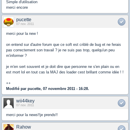
Simple d'utilisation
merci encore
pucette
07 nov. 2011
merci pour la new !
on entend sur d'autre forum que ce soft est criblé de bug et ne ferais
pas correctement son travail ? je ne suis pas trop, quelqu'un peu
m'informer ?
je m'en sert souvent et je doit dire que personne ne s'en plain ou en
est mort lol en tout cas la MAJ des loader cest brillant comme idée ! !
++
Modifié par pucette, 07 novembre 2011 - 16:28.
wii44key
07 nov. 2011
merci pour la news!!je prends!!
Rahow