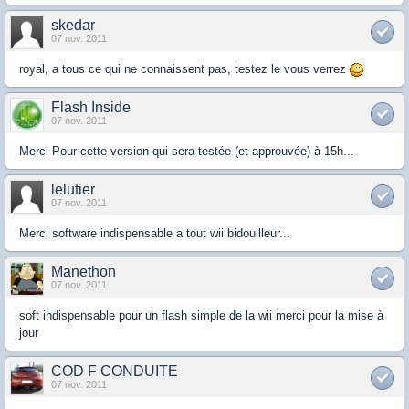
skedar
07 nov. 2011
royal, a tous ce qui ne connaissent pas, testez le vous verrez
Flash Inside
07 nov. 2011
Merci Pour cette version qui sera testée (et approuvée) à 15h...
lelutier
07 nov. 2011
Merci software indispensable a tout wii bidouilleur...
Manethon
07 nov. 2011
soft indispensable pour un flash simple de la wii merci pour la mise à
jour
COD F CONDUITE
07 nov. 2011