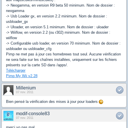
-> Neogamma, en version R9 beta 50 minimum. Nom de dossier :
neogamma
-> Usb Loader gx, en version 2.2 minimum. Nom de dossier :
usbloader_gx
-> Uloader, en version 5.1 minimum. Nom de dossier : uloader
-> Wiiflow, en version 2.2 (ou r302) minimum. Nom de dossier :
wiiflow
-> Configurable usb loader, en version 70 minimum. Nom de dossier :
usbloader ou usbloader_cfg
Pimp ne met pas à jour ces homebrews tout seul. Aucune vérification
ne sera faite sur les chaînes installées, uniquement sur les fichiers
présents sur la carte SD dans /apps/.
Télécharger
Pimp My Wii v2.28
Millenium
07 nov. 2011
Bien pensé la vérification des mises à jour pour loaders
modif-console83
07 nov. 2011
merci yo pas mal