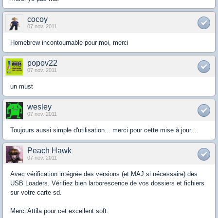
cocoy
07 nov. 2011
Homebrew incontournable pour moi, merci
popov22
07 nov. 2011
un must
wesley
07 nov. 2011
Toujours aussi simple d'utilisation... merci pour cette mise à jour....
Peach Hawk
07 nov. 2011
Avec vérification intégrée des versions (et MAJ si nécessaire) des
USB Loaders. Vérifiez bien larborescence de vos dossiers et fichiers
sur votre carte sd.
Merci Attila pour cet excellent soft.