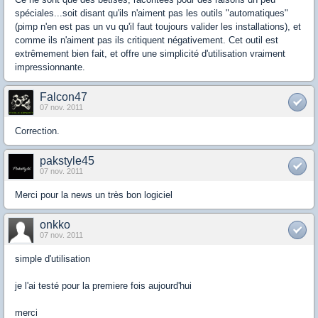
spéciales...soit disant qu'ils n'aiment pas les outils "automatiques"
(pimp n'en est pas un vu qu'il faut toujours valider les installations), et
comme ils n'aiment pas ils critiquent négativement. Cet outil est
extrêmement bien fait, et offre une simplicité d'utilisation vraiment
impressionnante.
Falcon47
07 nov. 2011
Correction.
pakstyle45
07 nov. 2011
Merci pour la news un très bon logiciel
onkko
07 nov. 2011
simple d'utilisation
je l'ai testé pour la premiere fois aujourd'hui
merci