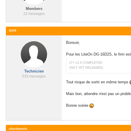
Members
22 messages
3ch0
Bonsoir,
Pour les LiteOn DG-16D2S, le firm est dé
LT+ v1.9 COMPLETED
(NOT YET RELEASED)
Technicien
533 messages
Tout risque de sortir en même temps
Mais bon, attendre n'est pas un problèm
Bonne soirée
chucknorris