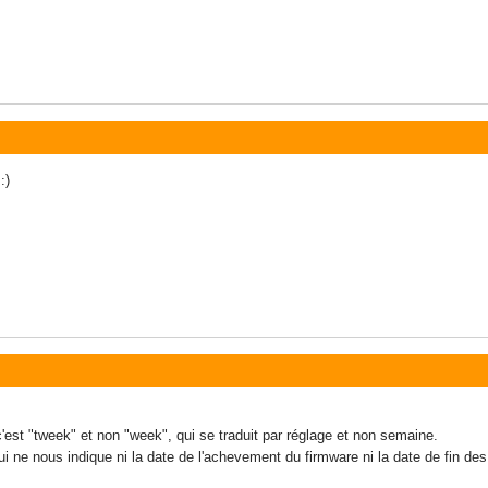
:)
est "tweek" et non "week", qui se traduit par réglage et non semaine.
i ne nous indique ni la date de l'achevement du firmware ni la date de fin des