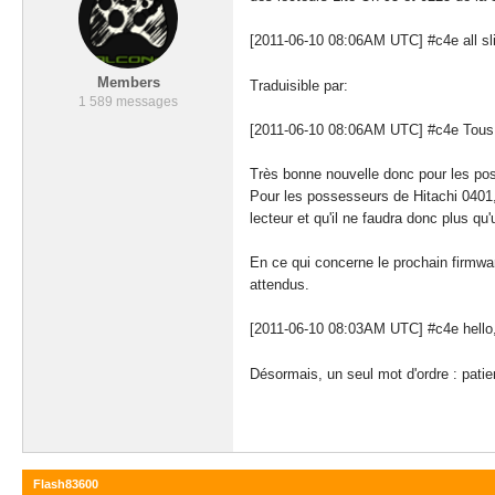
[2011-06-10 08:06AM UTC] #c4e all s
Members
Traduisible par:
1 589 messages
[2011-06-10 08:06AM UTC] #c4e Tous le
Très bonne nouvelle donc pour les pos
Pour les possesseurs de Hitachi 0401,
lecteur et qu'il ne faudra donc plus 
En ce qui concerne le prochain firmware
attendus.
[2011-06-10 08:03AM UTC] #c4e hello,
Désormais, un seul mot d'ordre : patie
Flash83600