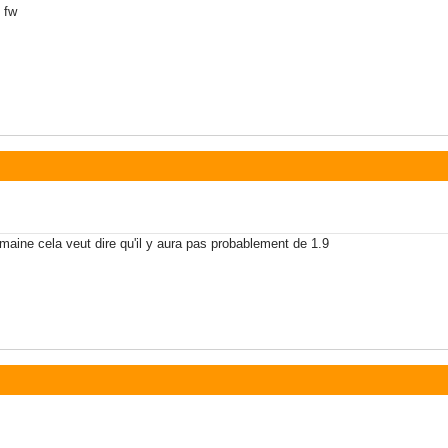
 fw
emaine cela veut dire qu'il y aura pas probablement de 1.9