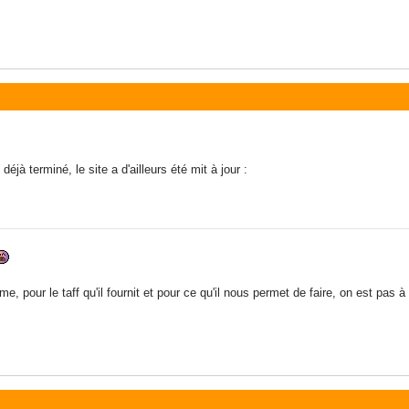
jà terminé, le site a d'ailleurs été mit à jour :
e, pour le taff qu'il fournit et pour ce qu'il nous permet de faire, on est pas 