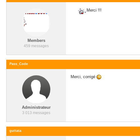
Merci !!!
Members
459 messages
Pass_Code
Merci, corrigé
Administrateur
3 013 messages
guttata