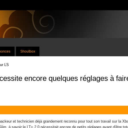
nnonces
Shoutbox
sur LS
cessite encore quelques réglages à fair
hackeur et technicien déjà grandement reconnu pour tout son travail sur la 
Slim, à savoir le LT+ 2.0 nécessitait encore de petits réglages avant d'être to