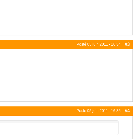
#3
Posté
05 juin 2011 - 16:34
#4
Posté
05 juin 2011 - 16:35