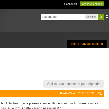
Connexion
Créer un compte
Ce sujet
Voir le nouveau contenu
Veuillez vous connecter pour répondre
#1
Posté
05 juin 2011 - 16:32
NPT, la Team nous présente aujourd'hui un custom firmware pour les
. Aujourd'hui cette version passe en B7.