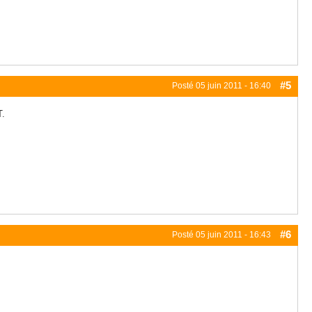
#5
Posté
05 juin 2011 - 16:40
T.
#6
Posté
05 juin 2011 - 16:43