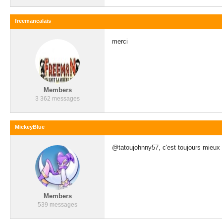
freemancalais
merci
Members
3 362 messages
MickeyBlue
@tatoujohnny57, c'est toujours mieux d
Members
539 messages