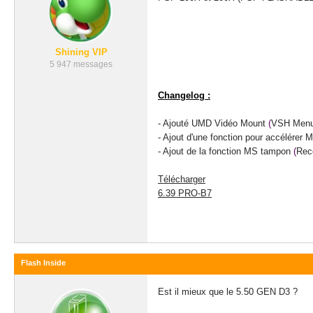
Shining VIP
5 947 messages
Changelog :
- Ajouté
UMD Vidéo
Mount
(
VSH Men
- Ajout d'une fonction
pour accélérer
M
- Ajout de la fonction
MS
tampon
(
Rec
Télécharger
6.39 PRO-B7
Flash Inside
Est il mieux que le 5.50 GEN D3 ?