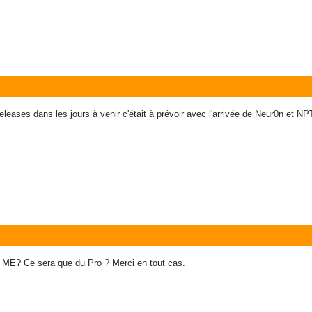
leases dans les jours à venir c'était à prévoir avec l'arrivée de Neur0n et NP
se ME? Ce sera que du Pro ? Merci en tout cas.