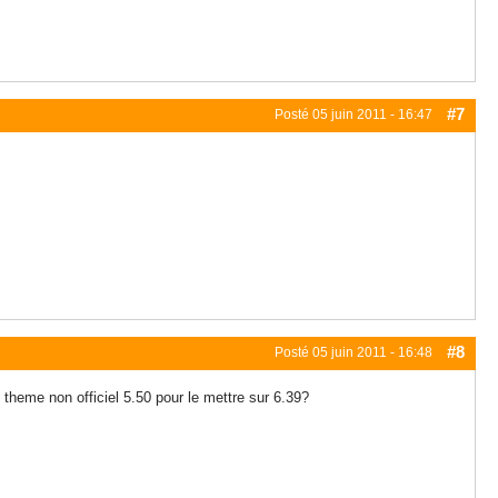
#7
Posté
05 juin 2011 - 16:47
#8
Posté
05 juin 2011 - 16:48
 theme non officiel 5.50 pour le mettre sur 6.39?