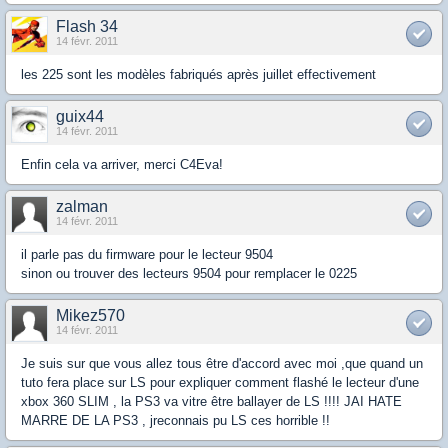
Flash 34
14 févr. 2011
les 225 sont les modèles fabriqués après juillet effectivement
guix44
14 févr. 2011
Enfin cela va arriver, merci C4Eva!
zalman
14 févr. 2011
il parle pas du firmware pour le lecteur 9504
sinon ou trouver des lecteurs 9504 pour remplacer le 0225
Mikez570
14 févr. 2011
Je suis sur que vous allez tous être d'accord avec moi ,que quand un
tuto fera place sur LS pour expliquer comment flashé le lecteur d'une
xbox 360 SLIM , la PS3 va vitre être ballayer de LS !!!! JAI HATE
MARRE DE LA PS3 , jreconnais pu LS ces horrible !!