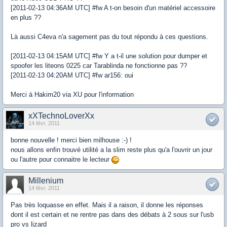
[2011-02-13 04:36AM UTC] #fw A t-on besoin d'un matériel accessoire
en plus ??
Là aussi C4eva n'a sagement pas du tout répondu à ces questions.
[2011-02-13 04:15AM UTC] #fw Y a t-il une solution pour dumper et
spoofer les liteons 0225 car Tarablinda ne fonctionne pas ??
[2011-02-13 04:20AM UTC] #fw ar156: oui
Merci à Hakim20 via XU pour l'information
xXTechnoLoverXx
14 févr. 2011
bonne nouvelle ! merci bien milhouse :-) !
nous allons enfin trouvé utilité a la slim reste plus qu'a l'ouvrir un jour
ou l'autre pour connaitre le lecteur
Millenium
14 févr. 2011
Pas très loquasse en effet. Mais il a raison, il donne les réponses
dont il est certain et ne rentre pas dans des débats à 2 sous sur l'usb
pro vs lizard