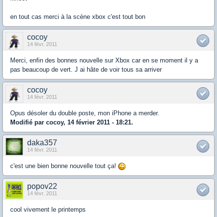
en tout cas merci à la scène xbox c'est tout bon
cocoy
14 févr. 2011
Merci, enfin des bonnes nouvelle sur Xbox car en se moment il y a
pas beaucoup de vert. J ai hâte de voir tous sa arriver
cocoy
14 févr. 2011
Opus désoler du double poste, mon iPhone a merder.
Modifié par cocoy, 14 février 2011 - 18:21.
daka357
14 févr. 2011
c'est une bien bonne nouvelle tout ça!
popov22
14 févr. 2011
cool vivement le printemps