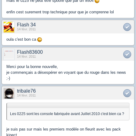
mais le 0225 ne peut etre spoofé que par un 9504
enfin cest surement trop technique pour que je comprenne lol
Flash 34
14 févr. 2011
oula c'est bon ca
Flash83600
14 févr. 2011
Merci pour la bonne nouvelle,
je commençais a désespérer en voyant que du rouge dans les news
;-)
tribale76
14 févr. 2011
Les 0225 sont les console fabriquée avant Juillet 2010 c'est bien ca ?
je suis pas sur mais les premiers modèle on fleurit avec les pack
kinect