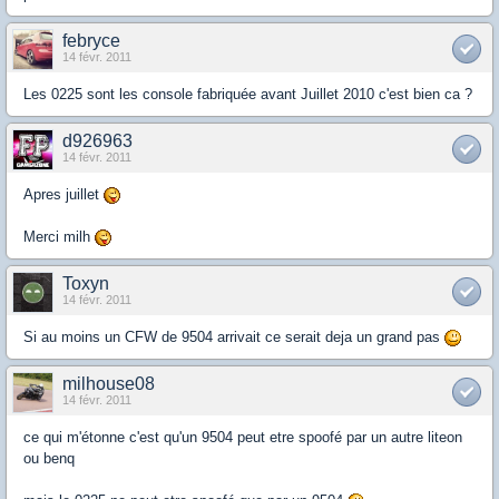
febryce
14 févr. 2011
Les 0225 sont les console fabriquée avant Juillet 2010 c'est bien ca ?
d926963
14 févr. 2011
Apres juillet
Merci milh
Toxyn
14 févr. 2011
Si au moins un CFW de 9504 arrivait ce serait deja un grand pas
milhouse08
14 févr. 2011
ce qui m'étonne c'est qu'un 9504 peut etre spoofé par un autre liteon
ou benq