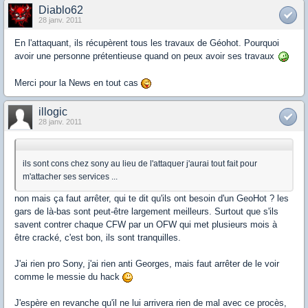
Diablo62
28 janv. 2011
En l'attaquant, ils récupèrent tous les travaux de Géohot. Pourquoi
avoir une personne prétentieuse quand on peux avoir ses travaux
Merci pour la News en tout cas
illogic
28 janv. 2011
ils sont cons chez sony au lieu de l'attaquer j'aurai tout fait pour
m'attacher ses services ...
non mais ça faut arrêter, qui te dit qu'ils ont besoin d'un GeoHot ? les
gars de là-bas sont peut-être largement meilleurs. Surtout que s'ils
savent contrer chaque CFW par un OFW qui met plusieurs mois à
être cracké, c'est bon, ils sont tranquilles.
J'ai rien pro Sony, j'ai rien anti Georges, mais faut arrêter de le voir
comme le messie du hack
J'espère en revanche qu'il ne lui arrivera rien de mal avec ce procès,