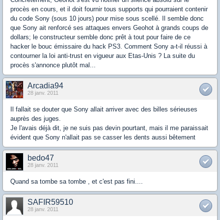
procès en cours, et il doit fournir tous supports qui pourraient contenir
du code Sony (sous 10 jours) pour mise sous scellé. Il semble donc
que Sony ait renforcé ses attaques envers Geohot à grands coups de
dollars; le constructeur semble donc prêt à tout pour faire de ce
hacker le bouc émissaire du hack PS3. Comment Sony a-t-il réussi à
contourner la loi anti-trust en vigueur aux Etas-Unis ? La suite du
procès s'annonce plutôt mal...
Arcadia94
28 janv. 2011
Il fallait se douter que Sony allait arriver avec des billes sérieuses
auprès des juges.
Je l'avais déjà dit, je ne suis pas devin pourtant, mais il me paraissait
évident que Sony n'allait pas se casser les dents aussi bêtement
bedo47
28 janv. 2011
Quand sa tombe sa tombe , et c'est pas fini....
SAFIR59510
28 janv. 2011