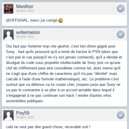
Mardhor
28 janv. 2011
@OFFiSHAL, merci j'ai corrigé
w4termelon
28 janv. 2011
Oui faut pas l'enterrer trop vite geohot, c'est loin d'etre gagné pour
Sony : faut qu'ils prouvent qu'il a tenté de hacker le PSN (alors que
c'est pas le cas puisqu'il ne s'y est jamais connecté), qu'il a dérobé et
divulgué du code sous propriété intellectuelle de Sony (est ce qu'une
clef de chiffrement peut etre considérée comme tel, alors meme qu'il
ne s'agit que d'une chiffre de caractères qu'il n'a pas "dérobé" mais
calculé à l'aide d'une formule mathématique), etc. Le problème c'est
surtout que sa défense va lui couter cher, j'espere juste que Sony ne
va pas le contraintre à se plier à un accord amiable dans lequel il
s'engagerait à ne pas continuer son hack / rendre d'autres infos
essentielles publiques..
Poy59
28 janv. 2011
cela ne veut pas dire grand chose, recevable soit !