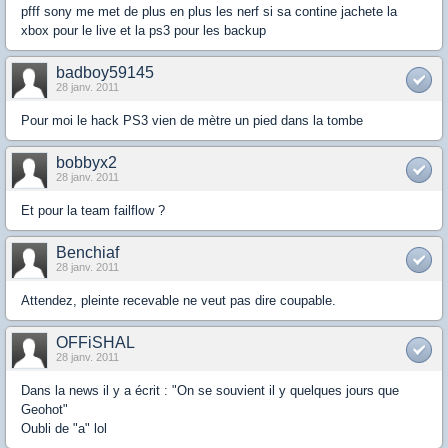
pfff sony me met de plus en plus les nerf si sa contine jachete la
xbox pour le live et la ps3 pour les backup
badboy59145
28 janv. 2011
Pour moi le hack PS3 vien de mètre un pied dans la tombe
bobbyx2
28 janv. 2011
Et pour la team failflow ?
Benchiaf
28 janv. 2011
Attendez, pleinte recevable ne veut pas dire coupable.
OFFiSHAL
28 janv. 2011
Dans la news il y a écrit : "On se souvient il y quelques jours que
Geohot"
Oubli de "a" lol