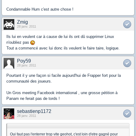
Condamnable Hum c'est autre chose !
Zmig
28 janv. 2011
Ils lui en veulent car à cause de lui ils ont dû supprimer Linux
n'oubliez pas
Tout a commencé avec lui donc ils veulent le faire taire, logique.
Poy59
28 janv. 2011
Pourtant il y une façon si facile aujourd'hui de Frapper fort pour la
communauté des joueurs.
Un Gros meeting Facebook international , une grosse pétition à
Panam ne ferait pas de tords !
sebastienp1172
28 janv. 2011
Oui faut pas l'enterrer trop vite geohot, c'est loin d'etre gagné pour