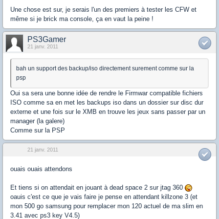
Une chose est sur, je serais l'un des premiers à tester les CFW et
même si je brick ma console, ça en vaut la peine !
PS3Gamer
21 janv. 2011
bah un support des backup/iso directement surement comme sur la
psp
Oui sa sera une bonne idée de rendre le Firmwar compatible fichiers
ISO comme sa en met les backups iso dans un dossier sur disc dur
externe et une fois sur le XMB en trouve les jeux sans passer par un
manager (la galere)
Comme sur la PSP
21 janv. 2011
ouais ouais attendons
Et tiens si on attendait en jouant à dead space 2 sur jtag 360
oauis c'est ce que je vais faire je pense en attendant killzone 3 (et
mon 500 go samsung pour remplacer mon 120 actuel de ma slim en
3.41 avec ps3 key V4.5)