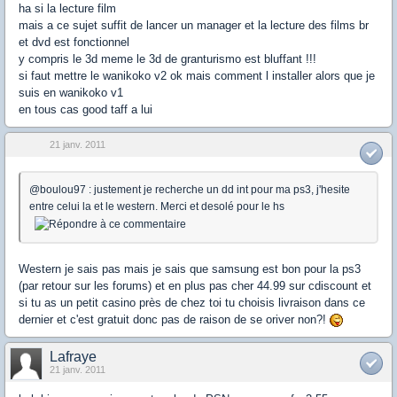
ha si la lecture film
mais a ce sujet suffit de lancer un manager et la lecture des films br
et dvd est fonctionnel
y compris le 3d meme le 3d de granturismo est bluffant !!!
si faut mettre le wanikoko v2 ok mais comment l installer alors que je
suis en wanikoko v1
en tous cas good taff a lui
21 janv. 2011
@boulou97 : justement je recherche un dd int pour ma ps3, j'hesite
entre celui la et le western. Merci et desolé pour le hs
Western je sais pas mais je sais que samsung est bon pour la ps3
(par retour sur les forums) et en plus pas cher 44.99 sur cdiscount et
si tu as un petit casino près de chez toi tu choisis livraison dans ce
dernier et c'est gratuit donc pas de raison de se oriver non?!
Lafraye
21 janv. 2011