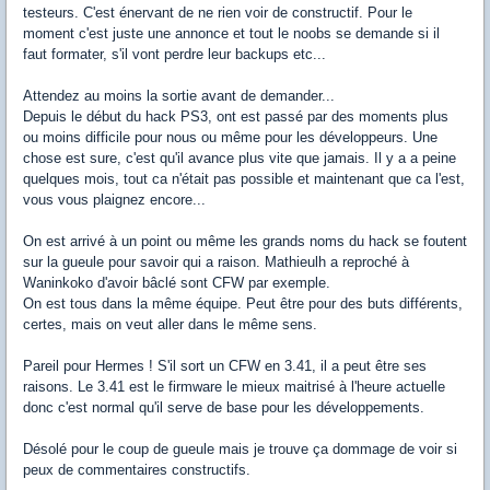
testeurs. C'est énervant de ne rien voir de constructif. Pour le
moment c'est juste une annonce et tout le noobs se demande si il
faut formater, s'il vont perdre leur backups etc...
Attendez au moins la sortie avant de demander...
Depuis le début du hack PS3, ont est passé par des moments plus
ou moins difficile pour nous ou même pour les développeurs. Une
chose est sure, c'est qu'il avance plus vite que jamais. Il y a a peine
quelques mois, tout ca n'était pas possible et maintenant que ca l'est,
vous vous plaignez encore...
On est arrivé à un point ou même les grands noms du hack se foutent
sur la gueule pour savoir qui a raison. Mathieulh a reproché à
Waninkoko d'avoir bâclé sont CFW par exemple.
On est tous dans la même équipe. Peut être pour des buts différents,
certes, mais on veut aller dans le même sens.
Pareil pour Hermes ! S'il sort un CFW en 3.41, il a peut être ses
raisons. Le 3.41 est le firmware le mieux maitrisé à l'heure actuelle
donc c'est normal qu'il serve de base pour les développements.
Désolé pour le coup de gueule mais je trouve ça dommage de voir si
peux de commentaires constructifs.