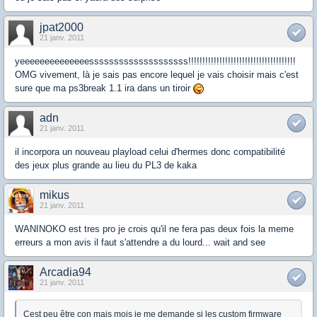
jpat2000
21 janv. 2011
yeeeeeeeeeeeeeessssssssssssssssssss!!!!!!!!!!!!!!!!!!!!!!!!!!!!!!!!!!!!!!
OMG vivement, là je sais pas encore lequel je vais choisir mais c'est
sure que ma ps3break 1.1 ira dans un tiroir
adn
21 janv. 2011
il incorpora un nouveau playload celui d'hermes donc compatibilité
des jeux plus grande au lieu du PL3 de kaka
mikus
21 janv. 2011
WANINOKO est tres pro je crois qu'il ne fera pas deux fois la meme
erreurs a mon avis il faut s'attendre a du lourd... wait and see
Arcadia94
21 janv. 2011
Cest peu être con mais mois je me demande si les custom firmware