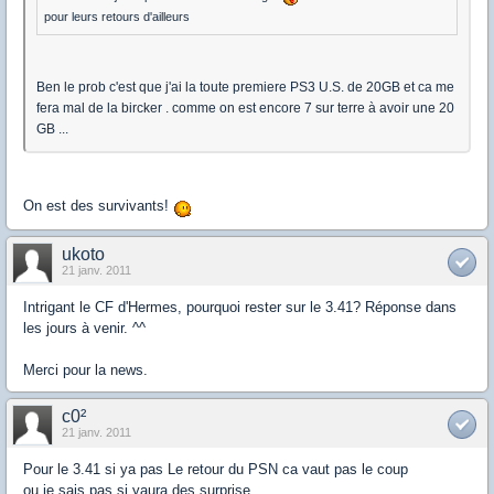
pour leurs retours d'ailleurs
Ben le prob c'est que j'ai la toute premiere PS3 U.S. de 20GB et ca me
fera mal de la bircker . comme on est encore 7 sur terre à avoir une 20
GB ...
On est des survivants!
ukoto
21 janv. 2011
Intrigant le CF d'Hermes, pourquoi rester sur le 3.41? Réponse dans
les jours à venir. ^^
Merci pour la news.
c0²
21 janv. 2011
Pour le 3.41 si ya pas Le retour du PSN ca vaut pas le coup
ou je sais pas si yaura des surprise