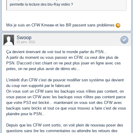
permette la lecture des blu-Ray vidéo ?
Moi je suis en CFW Kmeaw et les BR passent sans problèmes
Swoop
21 janv. 2011
Ça devient énervant de voir tout le monde parler du PSN...
A partir du moment ou vous passez en CFW, ca veut dire plus de
PSN. D'accord c'est chiant on ne peut plus jouer en ligne avec ces
potes, on ne peut plus avoir de démo etc...
L'intérêt d'un CFW c'est de pouvoir modifier son système qui devient
du coup non supporté par le fabricant.
On vous sort un CFW sans les backups vous n'êtes pas content, on
vous passe un CFW avec les backups vous n'êtes pas content parce
que votre PS3 est brické... maintenant on vous sort des CFW avec
backups sans bricks et tout ce que vous trouvez a faire c'est de vous
plaindre pour le PSN...
Depuis que les CFW sont sortis, on voit plein de nouveau poser des
questions sans lire les commentaires ou attendre les retours des