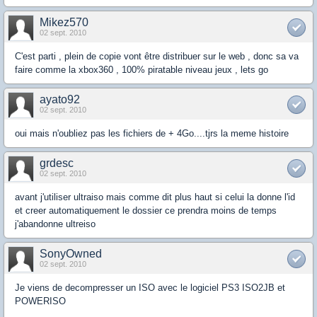
Mikez570
02 sept. 2010
C'est parti , plein de copie vont être distribuer sur le web , donc sa va
faire comme la xbox360 , 100% piratable niveau jeux , lets go
ayato92
02 sept. 2010
oui mais n'oubliez pas les fichiers de + 4Go....tjrs la meme histoire
grdesc
02 sept. 2010
avant j'utiliser ultraiso mais comme dit plus haut si celui la donne l'id
et creer automatiquement le dossier ce prendra moins de temps
j'abandonne ultreiso
SonyOwned
02 sept. 2010
Je viens de decompresser un ISO avec le logiciel PS3 ISO2JB et
POWERISO