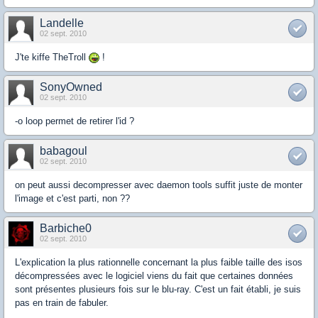
Landelle
02 sept. 2010
J'te kiffe TheTroll
!
SonyOwned
02 sept. 2010
-o loop permet de retirer l'id ?
babagoul
02 sept. 2010
on peut aussi decompresser avec daemon tools suffit juste de monter
l'image et c'est parti, non ??
Barbiche0
02 sept. 2010
L'explication la plus rationnelle concernant la plus faible taille des isos
décompressées avec le logiciel viens du fait que certaines données
sont présentes plusieurs fois sur le blu-ray. C'est un fait établi, je suis
pas en train de fabuler.