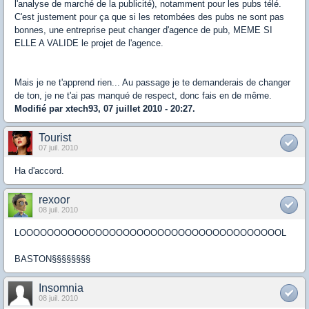
l'analyse de marché de la publicité), notamment pour les pubs télé.
C'est justement pour ça que si les retombées des pubs ne sont pas
bonnes, une entreprise peut changer d'agence de pub, MEME SI
ELLE A VALIDE le projet de l'agence.
Mais je ne t'apprend rien... Au passage je te demanderais de changer
de ton, je ne t'ai pas manqué de respect, donc fais en de même.
Modifié par xtech93, 07 juillet 2010 - 20:27.
Tourist
07 juil. 2010
Ha d'accord.
rexoor
08 juil. 2010
LOOOOOOOOOOOOOOOOOOOOOOOOOOOOOOOOOOOOOOL
BASTON§§§§§§§§
Insomnia
08 juil. 2010