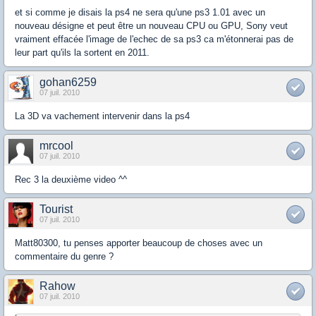
et si comme je disais la ps4 ne sera qu'une ps3 1.01 avec un
nouveau désigne et peut être un nouveau CPU ou GPU, Sony veut
vraiment effacée l'image de l'echec de sa ps3 ca m'étonnerai pas de
leur part qu'ils la sortent en 2011.
gohan6259
07 juil. 2010
La 3D va vachement intervenir dans la ps4
mrcool
07 juil. 2010
Rec 3 la deuxième video ^^
Tourist
07 juil. 2010
Matt80300, tu penses apporter beaucoup de choses avec un
commentaire du genre ?
Rahow
07 juil. 2010