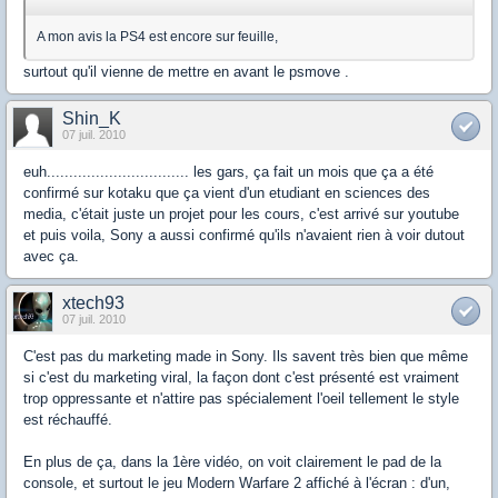
A mon avis la PS4 est encore sur feuille,
surtout qu'il vienne de mettre en avant le psmove .
Shin_K
07 juil. 2010
euh................................ les gars, ça fait un mois que ça a été
confirmé sur kotaku que ça vient d'un etudiant en sciences des
media, c'était juste un projet pour les cours, c'est arrivé sur youtube
et puis voila, Sony a aussi confirmé qu'ils n'avaient rien à voir dutout
avec ça.
xtech93
07 juil. 2010
C'est pas du marketing made in Sony. Ils savent très bien que même
si c'est du marketing viral, la façon dont c'est présenté est vraiment
trop oppressante et n'attire pas spécialement l'oeil tellement le style
est réchauffé.
En plus de ça, dans la 1ère vidéo, on voit clairement le pad de la
console, et surtout le jeu Modern Warfare 2 affiché à l'écran : d'un,