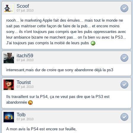
Scoof
07 juil. 2010
roooh... le marketing Apple fait des émules... mais tout le monde ne
sait pas maitriser cette façon de faire de la pub... et encore moins
sony... ils n'ont toujours pas compris que les pubs oppressantes avec
leur ambiance bizarre ne marchent pas... on l'a bien vu avec la PS3...
J'ai toujours pas compris la moitié de leurs pubs
itachi59
07 juil. 2010
interresant,mais dur de croire que sony abandonne déjà la ps3
Tourist
07 juil. 2010
Ils travaillent sur la PS4, ça ne veut pas dire que la PS3 est
abandonnée
Tolb
07 juil. 2010
A mon avis la PS4 est encore sur feuille,