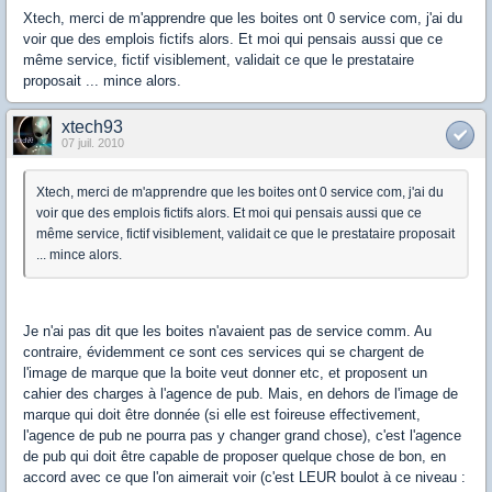
Xtech, merci de m'apprendre que les boites ont 0 service com, j'ai du
voir que des emplois fictifs alors. Et moi qui pensais aussi que ce
même service, fictif visiblement, validait ce que le prestataire
proposait ... mince alors.
xtech93
07 juil. 2010
Xtech, merci de m'apprendre que les boites ont 0 service com, j'ai du
voir que des emplois fictifs alors. Et moi qui pensais aussi que ce
même service, fictif visiblement, validait ce que le prestataire proposait
... mince alors.
Je n'ai pas dit que les boites n'avaient pas de service comm. Au
contraire, évidemment ce sont ces services qui se chargent de
l'image de marque que la boite veut donner etc, et proposent un
cahier des charges à l'agence de pub. Mais, en dehors de l'image de
marque qui doit être donnée (si elle est foireuse effectivement,
l'agence de pub ne pourra pas y changer grand chose), c'est l'agence
de pub qui doit être capable de proposer quelque chose de bon, en
accord avec ce que l'on aimerait voir (c'est LEUR boulot à ce niveau :