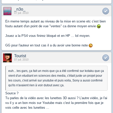
_n3o_
07 juil. 2010
En meme temps autant au niveau de la mise en scene etc c'est bien
foutu autant d'un point de vue "ventes" ca donne moyen envie
Jouez a la PS4 vous finirez bloqué et en HP ... lol moyen.
GG pour l'auteur en tout cas il a du avoir une bonne note
Tourist
07 juil. 2010
euh... les gars, ça fait un mois que ça a été confirmé sur kotaku que ça
vient d'un etudiant en sciences des media, c'était juste un projet pour
les cours, c'est arrivé sur youtube et puis voila, Sony a aussi confirmé
qu'ils n'avaient rien à voir dutout avec ça.
Source ?
Tu parles de la vidéo avec les lunettes 3D aussi ? L'autre vidéo, je l'ai
vu il y a un bon mois sur Youtube mais c'est la première fois que je
vois celle avec les lunettes ...