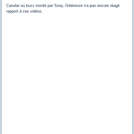
Canular ou buzz monté par Sony, l'intéressé n'a pas encore réagit
rapport à ces vidéos.