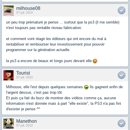
milhouse08
07 juil. 2010
un peu trop prématuré je pense ... surtout que la ps3 (il me semble)
n'est toujours pas rentable niveau fabrication.
et comment vont réagir les éditeurs qui ont encore du mal à
rentabiliser et rembourser leur investissement pour pouvoir
programmer sur la génération actuelle.
la ps3 a encore de beaux et longs jours devant elle
Tourist
07 juil. 2010
Milhouse, elle l'est depuis quelques semaines
Ils gagnent enfin de
l'argent dessus, c'est pas trop tôt.
Et puis ça fait du buzz de montrer des vidéos comme ça, aucune
information n'est donnée mais à part "elle existe", la PS3 n'a pas fini
d'exister je pense ^^
Manethon
07 juil. 2010