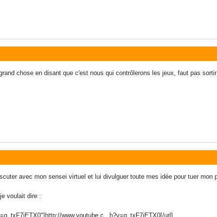
nd chose en disant que c'est nous qui contrôlerons les jeux, faut pas sortir 
discuter avec mon sensei virtuel et lui divulguer toute mes idée pour tuer mon
 voulait dire :
=g_txF7iETX0"]http://www.youtube.c...h?v=g_txF7iETX0[/url]