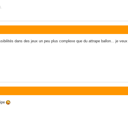
6.
ossibilités dans des jeux un peu plus complexe que du attrape ballon... je veux d
cipe