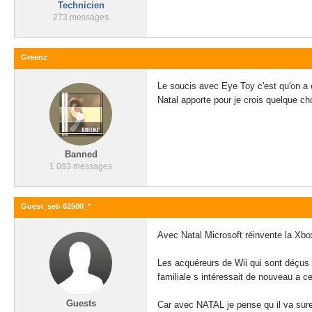
Technicien
273 messages
Greenz
Le soucis avec Eye Toy c'est qu'on a 
Natal apporte pour je crois quelque c
Banned
1 093 messages
Guest_seb 62500_*
Avec Natal Microsoft réinvente la Xbo
Les acquéreurs de Wii qui sont déçus d
familiale s intéressait de nouveau a c
Guests
Car avec NATAL je pense qu il va sur