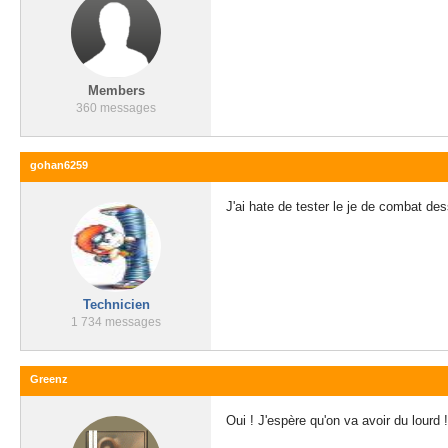
Members
360 messages
gohan6259
J'ai hate de tester le je de combat de
Technicien
1 734 messages
Greenz
Oui ! J'espère qu'on va avoir du lourd !