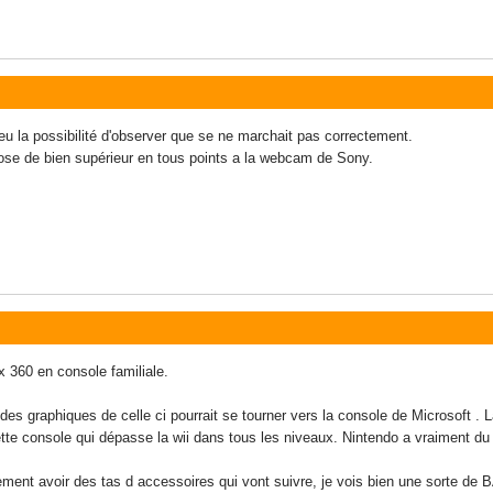
eu la possibilité d'observer que se ne marchait pas correctement.
hose de bien supérieur en tous points a la webcam de Sony.
x 360 en console familiale.
es graphiques de celle ci pourrait se tourner vers la console de Microsoft . L
ette console qui dépasse la wii dans tous les niveaux. Nintendo a vraiment du s
ement avoir des tas d accessoires qui vont suivre, je vois bien une sorte 