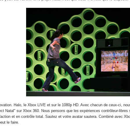
novation. Halo, le Xbox LIVE et sur le 1080p HD. Avec chacun de ceux-ci, nous
t Natal" sur Xbox 360. Nous pensons que les expériences contrôleur-libres son
l'action et en contrôle total. Sautez et votre avatar sautera. Combiné avec X
ut le faire.