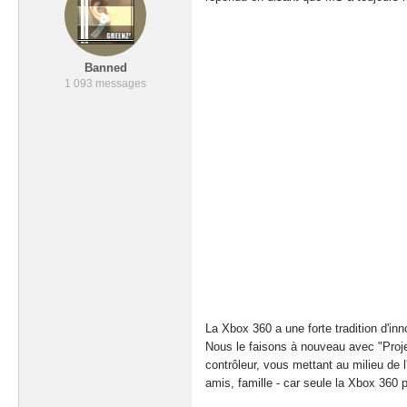
Banned
1 093 messages
La Xbox 360 a une forte tradition d'in
Nous le faisons à nouveau avec "Projec
contrôleur, vous mettant au milieu de 
amis, famille - car seule la Xbox 360 pe