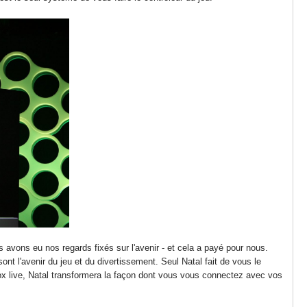
 avons eu nos regards fixés sur l'avenir - et cela a payé pour nous.
t l'avenir du jeu et du divertissement. Seul Natal fait de vous le
box live, Natal transformera la façon dont vous vous connectez avec vos