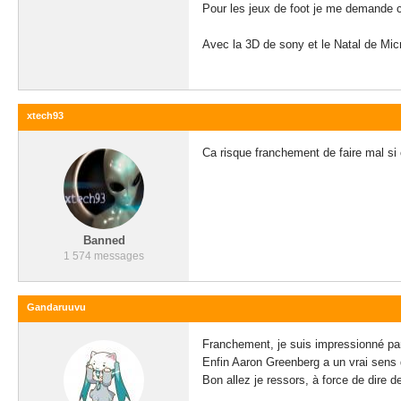
Pour les jeux de foot je me demande c
Avec la 3D de sony et le Natal de Micr
xtech93
Ca risque franchement de faire mal si
Banned
1 574 messages
Gandaruuvu
Franchement, je suis impressionné par
Enfin Aaron Greenberg a un vrai sens d
Bon allez je ressors, à force de dire de