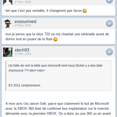
27 févr. 2010
ten que c'est pas rentable, il changeront pas facon
essourimed
27 févr. 2010
moi je pense que la xbox 720 va me chantait une sérénade avant de
dormir tout en jouant de la flute
xtech93
27 févr. 2010
j'ai hâte de voir la bête que microsoft vont nous lâcher y a des date
d'annoncé ??</div></div>
E3 2011 certainement...
A mon avis t'as raison Seb, parce que clairement le but de Microsoft
avec la XBOX 360 était de confirmer leur implantation sur le marché
démarrée avec la première XBOX. On a donc eu une 360 un an avant