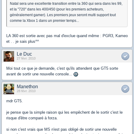
Natal sera une excellente transition entre la 360 qui sera dans les 99,
et la "720" dans les 400/450 (pour les premiers acheteurs,
généralement gamer). Les premiers jeux seront multi support tout
comme la Xbox 1 dans un premier temps...
LA 360 est sortie avec pas mal d'exclue quand même : PGR3, Kameo
et . . je sais plus^^
Le Duc
27 févr. 2010
Moi tout ce que je demande, c'est qu'ils attendent que GT5 sorte
avant de sortir une nouvelle console...
Manethon
28 févr. 2010
mdr GT5.
je pense que la simple raison qui les empêchent de le sortir c'est le
risque d'être comparé à forza.
si non c'est vrais que MS n'est pas obligé de sortir une nouvelle