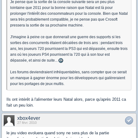
Je pense que la sortie de la console suivante sera un peu plus
lointaine que 2011 pour la bonne raison que Natal est là pour
prolonger l'intérêt des consommateurs pour la console. Bien que Natal
sera très probablement compatible, je ne pense pas que Crosoft
pressera la sortie de sa prochaine machine.
J'imagine à peine ce que donnerait une guerre des supports si les
sorties des concurrents étaient décalées de trois ans : pendant trois
ans, les joueurs 720 pourrissent la PS3 qui est dépassée, ensuite trois
ans où les joueurs PS4 pourrissent la 720 qui à son tour est
dépassée, et ainsi de suite...
Les forums deviendraient infréquentables, sans compter que ce serait
un manque à gagner énorme pour les développeurs qui galèreraient
pour les portages de jeux multis.
Ils ont intérêt à l'alimenter leurs Natal alors, parce qu'après 2011 ca
fait un peu loin.
xbox4ever
27 févr. 2010
le jeu video evoluera quand sony ne sera plus de la partie