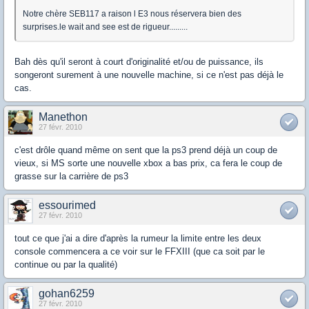
Notre chère SEB117 a raison l E3 nous réservera bien des
surprises.le wait and see est de rigueur.........
Bah dès qu'il seront à court d'originalité et/ou de puissance, ils
songeront surement à une nouvelle machine, si ce n'est pas déjà le
cas.
Manethon
27 févr. 2010
c'est drôle quand même on sent que la ps3 prend déjà un coup de
vieux, si MS sorte une nouvelle xbox a bas prix, ca fera le coup de
grasse sur la carrière de ps3
essourimed
27 févr. 2010
tout ce que j'ai a dire d'après la rumeur la limite entre les deux
console commencera a ce voir sur le FFXIII (que ca soit par le
continue ou par la qualité)
gohan6259
27 févr. 2010