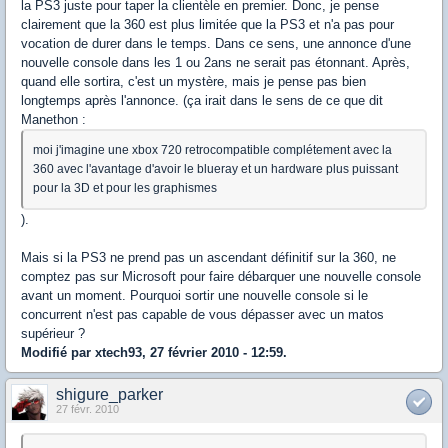
la PS3 juste pour taper la clientèle en premier. Donc, je pense
clairement que la 360 est plus limitée que la PS3 et n'a pas pour
vocation de durer dans le temps. Dans ce sens, une annonce d'une
nouvelle console dans les 1 ou 2ans ne serait pas étonnant. Après,
quand elle sortira, c'est un mystère, mais je pense pas bien
longtemps après l'annonce. (ça irait dans le sens de ce que dit
Manethon :
moi j'imagine une xbox 720 retrocompatible complétement avec la
360 avec l'avantage d'avoir le blueray et un hardware plus puissant
pour la 3D et pour les graphismes
).
Mais si la PS3 ne prend pas un ascendant définitif sur la 360, ne
comptez pas sur Microsoft pour faire débarquer une nouvelle console
avant un moment. Pourquoi sortir une nouvelle console si le
concurrent n'est pas capable de vous dépasser avec un matos
supérieur ?
Modifié par xtech93, 27 février 2010 - 12:59.
shigure_parker
27 févr. 2010