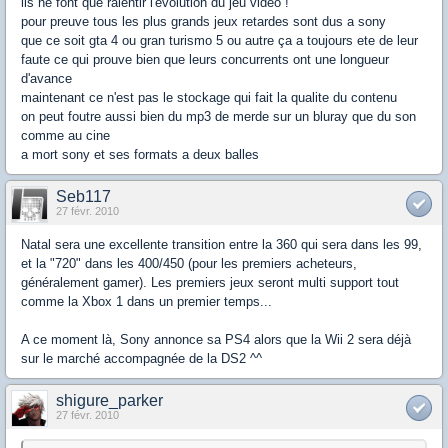
ils ne font que ralentir l'evolution du jeu video !
pour preuve tous les plus grands jeux retardes sont dus a sony
que ce soit gta 4 ou gran turismo 5 ou autre ça a toujours ete de leur
faute ce qui prouve bien que leurs concurrents ont une longueur
d'avance
maintenant ce n'est pas le stockage qui fait la qualite du contenu
on peut foutre aussi bien du mp3 de merde sur un bluray que du son
comme au cine
a mort sony et ses formats a deux balles
Seb117
27 févr. 2010
Natal sera une excellente transition entre la 360 qui sera dans les 99,
et la "720" dans les 400/450 (pour les premiers acheteurs,
généralement gamer). Les premiers jeux seront multi support tout
comme la Xbox 1 dans un premier temps...
A ce moment là, Sony annonce sa PS4 alors que la Wii 2 sera déjà
sur le marché accompagnée de la DS2 ^^
shigure_parker
27 févr. 2010