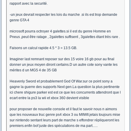
rapport avec la securité.
-un jeux devrait respecter les lois du marche .si ils est trop demande
genre GTA 4
microsoft pourra octroyer 4 galettes.si il est du genre Homme en
Pneus ,peut être ratage , 2galettes suffisent , 3galettes étant très rare .
Faisons un calcul rapide 4.5 * 3 = 13.5 GB.
Imaginer last remnant reposer sur des 15 voire 16 gb pour au final
donner un jeux moyen diront certains.D un autre cote sony vante les
mérites d un MGS 4 de 35 GB
Heavenly Sword et probablement God Of War.sur ce point sony a
gagne la guerre des supports Next gen.La question la plus pertinente
ici chere shigure parker est est ce que les concurrents attendront que l
ecart entre la ps3 la wii et xbox 360 devient visible
pour proposer de nouvelle console et il faut le savoir nous n aimons
que les nouveaux truc genre ps4 xbox 3 ou MIIWII.jetais toujours mise
sur nintendo sentant leurs part de marche s effondrer répliqueront les
premiers.enfin bof juste des spéculations de ma part......