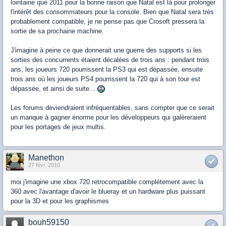
lointaine que 2011 pour la bonne raison que Natal est là pour prolonger
l'intérêt des consommateurs pour la console. Bien que Natal sera très
probablement compatible, je ne pense pas que Crosoft pressera la
sortie de sa prochaine machine.
J'imagine à peine ce que donnerait une guerre des supports si les
sorties des concurrents étaient décalées de trois ans : pendant trois
ans, les joueurs 720 pourrissent la PS3 qui est dépassée, ensuite
trois ans où les joueurs PS4 pourrissent la 720 qui à son tour est
dépassée, et ainsi de suite...
Les forums deviendraient infréquentables, sans compter que ce serait
un manque à gagner énorme pour les développeurs qui galèreraient
pour les portages de jeux multis.
Manethon
27 févr. 2010
moi j'imagine une xbox 720 retrocompatible complétement avec la
360 avec l'avantage d'avoir le blueray et un hardware plus puissant
pour la 3D et pour les graphismes
bouh59150