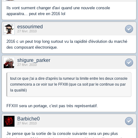
Ils vont surment changer d'avi quand une nouvele console
apparaitra... peut etre en 2016 lol
essourimed
27 févr. 2010
2016 c un peut trop long surtout vu la rapidité d'évolution du marché
des composant électronique.
shigure_parker
27 févr. 2010
tout ce que j'ai a dire d'après la rumeur la limite entre les deux console
commencera a ce voir sur le FFXIII (que ca soit par le continue ou par
la qualité)
FFXIII sera un portage, c'est pas très représentatif.
Barbiche0
27 févr. 2010
Je pense que la sortie de la console suivante sera un peu plus