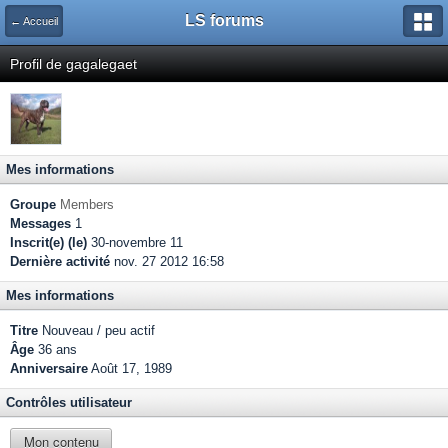
LS forums
← Accueil
Profil de gagalegaet
Mes informations
Groupe
Members
Messages
1
Inscrit(e) (le)
30-novembre 11
Dernière activité
nov. 27 2012 16:58
Mes informations
Titre
Nouveau / peu actif
Âge
36 ans
Anniversaire
Août 17, 1989
Contrôles utilisateur
Mon contenu