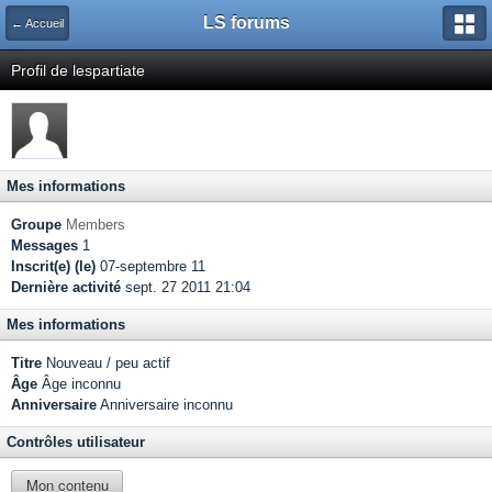
LS forums
← Accueil
Profil de lespartiate
Mes informations
Groupe
Members
Messages
1
Inscrit(e) (le)
07-septembre 11
Dernière activité
sept. 27 2011 21:04
Mes informations
Titre
Nouveau / peu actif
Âge
Âge inconnu
Anniversaire
Anniversaire inconnu
Contrôles utilisateur
Mon contenu