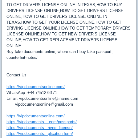
TO GET DRIVERS LICENSE ONLINE IN TEXAS,HOW TO BUY
DRIVERS LICENSE ONLINE,HOW TO GET DRIVERS LICENSE
ONLINE,HOW TO GET DRIVERS LICENSE ONLINE IN
TEXAS,HOW TO GET YOUR LICENSE ONLINE.HOW TO GET
DRIVING LICENSE ONLINE,HOW TO GET TEMPORARY DRIVERS
LICENSE ONLINE,HOW TO GET NEW DRIVER’S LICENSE
ONLINE,HOW TO GET REPLACEMENT DRIVERS LICENSE
ONLINE
Buy fake documents online, where can I buy fake passport,
counterfeit-notes/
Contact Us
https://vipdocumentsonline.com/
WhatsApp :+44 7451278171
Email: vipdocumentsonline@iname.com
vipdocumentsonline@gmail.com
https://vipdocumentsonline.com/
https://vipdocuments....com/passports/
https://vipdocuments...rivers-license/
https://vipdocuments...plication-form/