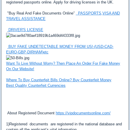
registered passports online. Apply for driving licenses in the UK.
"Buy Real And Fake Documents Online”
PASSPORTS,VISA AND
TRAVEL ASSISTANCE
DRIVER'S LICENSE
BUY FAKE UNDETECTABLE MONEY FROM US!-(USD-CAD-
EURO-GBP-DIRHAM)etc
Want To Live Without Worry? Then Place An Order For Fake Money
On Our Website!
Where To Buy Counterfeit Bills Online? Buy Counterfeit Money
Best Quality Counterfeit Currencies
About Registered Document
https://vipdocumentsonline.com/
1)Registered documents are registered in the national database and
contain all the applicant’s vital information.