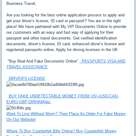
Business Travel,
Are you looking for the best online application process to apply and
get your driver’s license, ID card or passport? You are in the right
place! We have partnered with My VIP Documents Online to provide
our customers with an easy and fast way of applying for their
passport and other travel documents. Get verified identification
documents, driver’s license, ID card, enhanced driver’s license and
registered passports online. Apply for driving licenses in the UK.
"Buy Real And Fake Documents Online”
PASSPORTS,VISA AND
TRAVEL ASSISTANCE
DRIVER'S LICENSE
BUY FAKE UNDETECTABLE MONEY FROM US!-(USD-CAD-
EURO-GBP-DIRHAM)etc
Want To Live Without Worry? Then Place An Order For Fake Money
On Our Website!
Where To Buy Counterfeit Bills Online? Buy Counterfeit Money