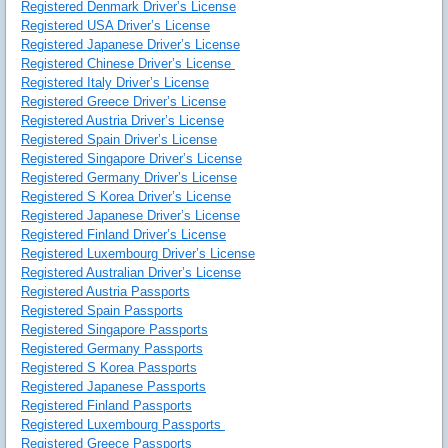
Registered Denmark Driver’s License
Registered USA Driver’s License
Registered Japanese Driver’s License
Registered Chinese Driver’s License
Registered Italy Driver’s License
Registered Greece Driver’s License
Registered Austria Driver’s License
Registered Spain Driver’s License
Registered Singapore Driver’s License
Registered Germany Driver’s License
Registered S Korea Driver’s License
Registered Japanese Driver’s License
Registered Finland Driver’s License
Registered Luxembourg Driver’s License
Registered Australian Driver’s License
Registered Austria Passports
Registered Spain Passports
Registered Singapore Passports
Registered Germany Passports
Registered S Korea Passports
Registered Japanese Passports
Registered Finland Passports
Registered Luxembourg Passports
Registered Greece Passports