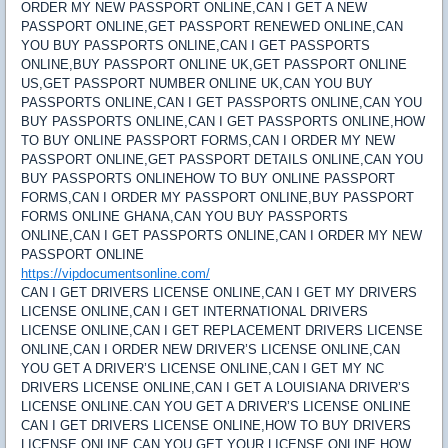
ORDER MY NEW PASSPORT ONLINE,CAN I GET A NEW
PASSPORT ONLINE,GET PASSPORT RENEWED ONLINE,CAN
YOU BUY PASSPORTS ONLINE,CAN I GET PASSPORTS
ONLINE,BUY PASSPORT ONLINE UK,GET PASSPORT ONLINE
US,GET PASSPORT NUMBER ONLINE UK,CAN YOU BUY
PASSPORTS ONLINE,CAN I GET PASSPORTS ONLINE,CAN YOU
BUY PASSPORTS ONLINE,CAN I GET PASSPORTS ONLINE,HOW
TO BUY ONLINE PASSPORT FORMS,CAN I ORDER MY NEW
PASSPORT ONLINE,GET PASSPORT DETAILS ONLINE,CAN YOU
BUY PASSPORTS ONLINEHOW TO BUY ONLINE PASSPORT
FORMS,CAN I ORDER MY PASSPORT ONLINE,BUY PASSPORT
FORMS ONLINE GHANA,CAN YOU BUY PASSPORTS
ONLINE,CAN I GET PASSPORTS ONLINE,CAN I ORDER MY NEW
PASSPORT ONLINE
https://vipdocumentsonline.com/
CAN I GET DRIVERS LICENSE ONLINE,CAN I GET MY DRIVERS
LICENSE ONLINE,CAN I GET INTERNATIONAL DRIVERS
LICENSE ONLINE,CAN I GET REPLACEMENT DRIVERS LICENSE
ONLINE,CAN I ORDER NEW DRIVER’S LICENSE ONLINE,CAN
YOU GET A DRIVER’S LICENSE ONLINE,CAN I GET MY NC
DRIVERS LICENSE ONLINE,CAN I GET A LOUISIANA DRIVER’S
LICENSE ONLINE.CAN YOU GET A DRIVER’S LICENSE ONLINE
CAN I GET DRIVERS LICENSE ONLINE,HOW TO BUY DRIVERS
LICENSE ONLINE,CAN YOU GET YOUR LICENSE ONLINE,HOW