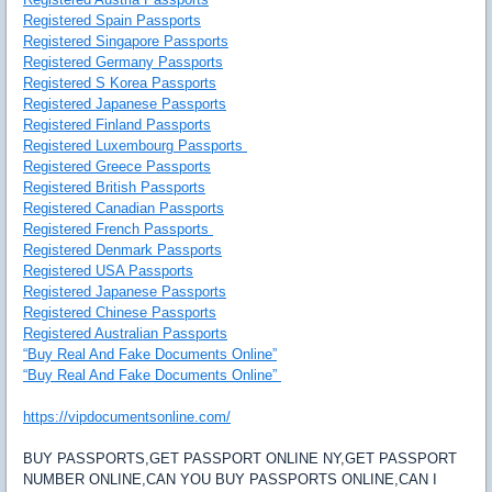
Registered Spain Passports
Registered Singapore Passports
Registered Germany Passports
Registered S Korea Passports
Registered Japanese Passports
Registered Finland Passports
Registered Luxembourg Passports
Registered Greece Passports
Registered British Passports
Registered Canadian Passports
Registered French Passports
Registered Denmark Passports
Registered USA Passports
Registered Japanese Passports
Registered Chinese Passports
Registered Australian Passports
“Buy Real And Fake Documents Online”
“Buy Real And Fake Documents Online”
https://vipdocumentsonline.com/
BUY PASSPORTS,GET PASSPORT ONLINE NY,GET PASSPORT
NUMBER ONLINE,CAN YOU BUY PASSPORTS ONLINE,CAN I