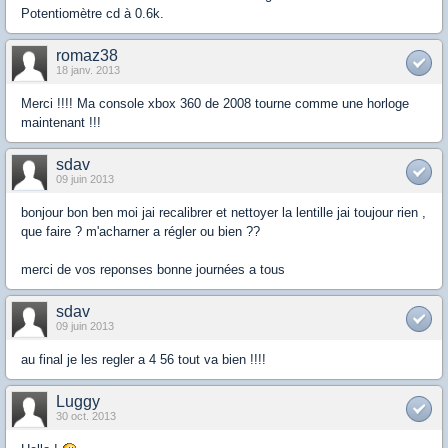
Potentiomètre cd à 0.6k.
romaz38
18 janv. 2013
Merci !!!! Ma console xbox 360 de 2008 tourne comme une horloge
maintenant !!!
sdav
09 juin 2013
bonjour bon ben moi jai recalibrer et nettoyer la lentille jai toujour rien ,
que faire ? m'acharner a régler ou bien ??
merci de vos reponses bonne journées a tous
sdav
09 juin 2013
au final je les regler a 4 56 tout va bien !!!!
Luggy
30 oct. 2013