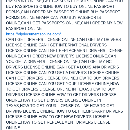
PASSPORT ONLINE,GET PASSPORT DETAILS ONLINE,CAN YOU
BUY PASSPORTS ONLINEHOW TO BUY ONLINE PASSPORT
FORMS,CAN I ORDER MY PASSPORT ONLINE,BUY PASSPORT
FORMS ONLINE GHANA,CAN YOU BUY PASSPORTS
ONLINE,CAN I GET PASSPORTS ONLINE,CAN I ORDER MY NEW
PASSPORT ONLINE
https://vipdocumentsonline.com/
CAN I GET DRIVERS LICENSE ONLINE,CAN I GET MY DRIVERS
LICENSE ONLINE,CAN I GET INTERNATIONAL DRIVERS
LICENSE ONLINE,CAN I GET REPLACEMENT DRIVERS LICENSE
ONLINE,CAN I ORDER NEW DRIVER’S LICENSE ONLINE,CAN
YOU GET A DRIVER’S LICENSE ONLINE,CAN I GET MY NC
DRIVERS LICENSE ONLINE,CAN I GET A LOUISIANA DRIVER’S
LICENSE ONLINE.CAN YOU GET A DRIVER’S LICENSE ONLINE
CAN I GET DRIVERS LICENSE ONLINE,HOW TO BUY DRIVERS
LICENSE ONLINE,CAN YOU GET YOUR LICENSE ONLINE,HOW
TO GET DRIVERS LICENSE ONLINE IN TEXAS,HOW TO BUY
DRIVERS LICENSE ONLINE,HOW TO GET DRIVERS LICENSE
ONLINE,HOW TO GET DRIVERS LICENSE ONLINE IN
TEXAS,HOW TO GET YOUR LICENSE ONLINE.HOW TO GET
DRIVING LICENSE ONLINE,HOW TO GET TEMPORARY DRIVERS
LICENSE ONLINE,HOW TO GET NEW DRIVER’S LICENSE
ONLINE,HOW TO GET REPLACEMENT DRIVERS LICENSE
ONLINE