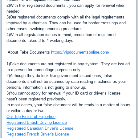
2)With the registered documents , you can apply for renewal when
needed.
3)Our registered documents comply with all the legal requirements
imposed by authorities. They can be used for border crossings and
other cases involving scanning procedures.
4)With all registration issues in mind, production of registered
documents takes 3 to 4 working days.
About Fake Documents
https://vipdocumentsonline.com/
1)Fake documents are not registered in any system. They are issued
to a person for camouflage purposes only.
2)Although they do look like government-issued ones, false
documents shall not be scanned by data-reading machines as your
personal information is not going to show up.
3)You cannot apply for renewal if your ID card or driver’s license
hasn’t been registered previously.
In most cases, your false document will be ready in a matter of hours
or within a day or two.
Our Top Fields of Expertise
Registered British Driving Licence
Registered Canadian Driver’s License
Registered French Driver’s License