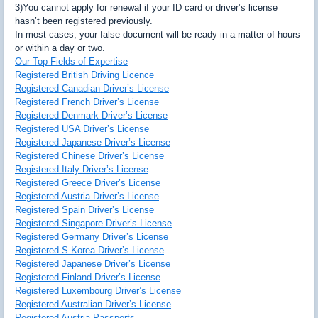
3)You cannot apply for renewal if your ID card or driver’s license
hasn’t been registered previously.
In most cases, your false document will be ready in a matter of hours
or within a day or two.
Our Top Fields of Expertise
Registered British Driving Licence
Registered Canadian Driver’s License
Registered French Driver’s License
Registered Denmark Driver’s License
Registered USA Driver’s License
Registered Japanese Driver’s License
Registered Chinese Driver’s License
Registered Italy Driver’s License
Registered Greece Driver’s License
Registered Austria Driver’s License
Registered Spain Driver’s License
Registered Singapore Driver’s License
Registered Germany Driver’s License
Registered S Korea Driver’s License
Registered Japanese Driver’s License
Registered Finland Driver’s License
Registered Luxembourg Driver’s License
Registered Australian Driver’s License
Registered Austria Passports