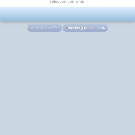
sélection courante.
Version complète
Français (France) LS v4