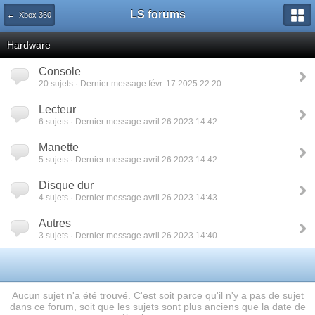
LS forums
← Xbox 360
Hardware
Console
20 sujets · Dernier message févr. 17 2025 22:20
Lecteur
6 sujets · Dernier message avril 26 2023 14:42
Manette
5 sujets · Dernier message avril 26 2023 14:42
Disque dur
4 sujets · Dernier message avril 26 2023 14:43
Autres
3 sujets · Dernier message avril 26 2023 14:40
Aucun sujet n'a été trouvé. C'est soit parce qu'il n'y a pas de sujet
dans ce forum, soit que les sujets sont plus anciens que la date de