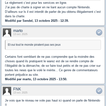
Le règlement c’est pour les services en ligne.
J’ai pas de charte à signer en ne liant aucun compte Nintendo.
D’ailleurs sur ls il est interdit de parler de jeu obtenu illégalement c’est
dans la charte.
Modifié par Sendel, 13 octobre 2025 - 12:39.
marto
13 oct. 2025
Et oui tout le monde piratent pas ses jeux
Certains font semblant de ne pas comprendre que la moindre des
choses quand ils pratiquent le warez est de se rendre compte de
l’illégalité de la démarche, de se faire tout petits et de ne pas crier sur
toutes les news que le volé le mérite... Ce genre de commentateurs
portent préjudice au site.
Modifié par marto, 13 octobre 2025 - 13:50.
FNK
13 oct. 2025
Je vois que le niveau ne vole pas haut ici quand on parle de Nintendo
!!