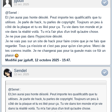
jgduff
12 oct. 2025
@Senel :
Et j'en aurai pas honte désolé. Peut importe les qualificatifs que tu
utilises. Je parle de hack, tu parles de copyright. Toujours un peu à
côté de la plaque et tu es liké pour ça. Tu vie dans ton monde et je
vie dans la réalité voilà. Tu m'a l'air plus d'un troll qu'autre chose.
Je ne joue pas dans l'hypocrisie désolé.
Je ne vais pas sur un site de hack pour faire croire que je ne fais que
regarder. Tous ça n'existe et c'est pas pour qu'on s'en prive. Merci de
tes comms inutile. Je ne changerai pas pour ta gueule mais ce fût un
plaisir
Modifié par jgduff, 12 octobre 2025 - 15:47.
Sendel
12 oct. 2025
@Senel :
Et j'en aurai pas honte désolé. Peut importe les qualificatifs que tu
utilises. Je parle de hack, tu parles de copyright. Toujours un peu à
côté de la plaque et tu es liké pour ça. Tu vie dans ton monde et je vie
dans la réalité voilà. Tu m'a l'air plus d'un troll qu'autre chose.