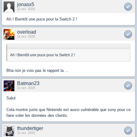
jonasx5
11 oct. 2025
Ah ! Bientôt une puce pour la Switch 2 !
overload
11 oct. 2025
Ah ! Bientôt une puce pour la Switch 2 !
Bha non je vois pas le rapport la ...
Batman23
11 oct. 2025
Salut
Cela montre juste que Nintendo est aussi vulnérable que sony pour ce
faire voler les données des clients.
thundertiger
11 oct. 2025