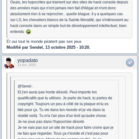
Ouais, les hypocrites qui trainent sur des sites de hack console depuis
des années mais qui n'ont jamais rien fait d'illégal et n'ont donc
absolument rien à se reprocher... quelle blague. Il y a quelques cas
sur LS, les chevaliers blancs de la Sainte Moralité, qui s'intéressent au
hack console dans un simple but de développement intellectuel, bien
entendu
Et oui tout le monde piratent pas ses jeux
Modifié par Sendel, 13 octobre 2025 - 10:20.
yopadato
13 oct. 2025
@Senel :
Et j'en aurai pas honte désolé. Peut importe les
qualificatifs que tu utilises. Je parle de hack, tu parles de
copyright. Toujours un peu à côté de la plaque et tu es
liké pour ça. Tu vie dans ton monde et je vie dans la
réalité voilà. Tu m'a l'air plus d'un troll qu'autre chose.
Je ne joue pas dans l'hypocrisie désolé.
Je ne vais pas sur un site de hack pour faire croire que je
ne fais que regarder. Tous ça n'existe et c'est pas pour