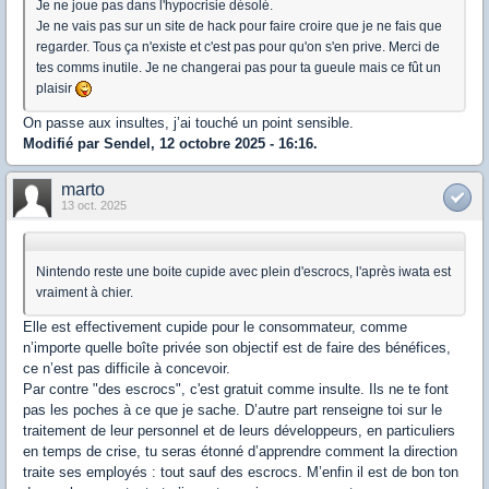
Je ne joue pas dans l'hypocrisie désolé.
Je ne vais pas sur un site de hack pour faire croire que je ne fais que
regarder. Tous ça n'existe et c'est pas pour qu'on s'en prive. Merci de
tes comms inutile. Je ne changerai pas pour ta gueule mais ce fût un
plaisir
On passe aux insultes, j’ai touché un point sensible.
Modifié par Sendel, 12 octobre 2025 - 16:16.
marto
13 oct. 2025
Nintendo reste une boite cupide avec plein d'escrocs, l'après iwata est
vraiment à chier.
Elle est effectivement cupide pour le consommateur, comme
n’importe quelle boîte privée son objectif est de faire des bénéfices,
ce n’est pas difficile à concevoir.
Par contre "des escrocs", c'est gratuit comme insulte. Ils ne te font
pas les poches à ce que je sache. D’autre part renseigne toi sur le
traitement de leur personnel et de leurs développeurs, en particuliers
en temps de crise, tu seras étonné d’apprendre comment la direction
traite ses employés : tout sauf des escrocs. M’enfin il est de bon ton