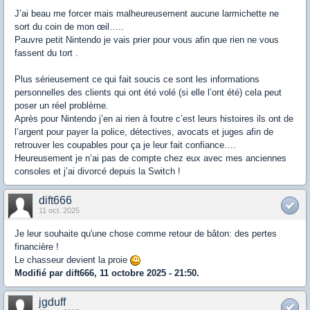
J’ai beau me forcer mais malheureusement aucune larmichette ne
sort du coin de mon œil…..
Pauvre petit Nintendo je vais prier pour vous afin que rien ne vous
fassent du tort .
Plus sérieusement ce qui fait soucis ce sont les informations
personnelles des clients qui ont été volé (si elle l’ont été) cela peut
poser un réel problème.
Après pour Nintendo j’en ai rien à foutre c’est leurs histoires ils ont de
l’argent pour payer la police, détectives, avocats et juges afin de
retrouver les coupables pour ça je leur fait confiance….
Heureusement je n’ai pas de compte chez eux avec mes anciennes
consoles et j’ai divorcé depuis la Switch !
dift666
11 oct. 2025
Je leur souhaite qu'une chose comme retour de bâton: des pertes
financière !
Le chasseur devient la proie
Modifié par dift666, 11 octobre 2025 - 21:50.
jgduff