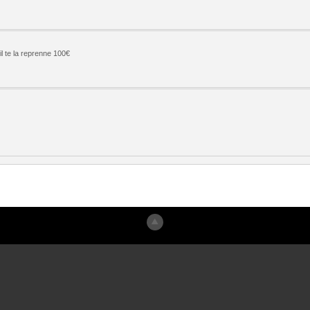
l te la reprenne 100€