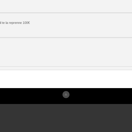
l te la reprenne 100€