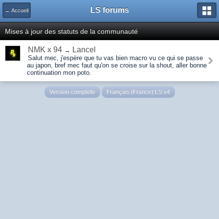
LS forums
← Accueil
Mises à jour des statuts de la communauté
NMK x 94
Lancel
→
Salut mec, j'espère que tu vas bien macro vu ce qui se passe
au japon, bref mec faut qu'on se croise sur la shout, aller bonne
continuation mon poto.
Version complète
Français (France) LS v4