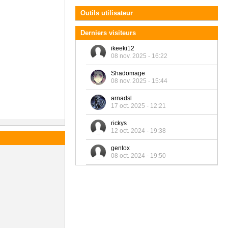
Outils utilisateur
Derniers visiteurs
ikeeki12
08 nov. 2025 - 16:22
Shadomage
08 nov. 2025 - 15:44
arnadsl
17 oct. 2025 - 12:21
rickys
12 oct. 2024 - 19:38
gentox
08 oct. 2024 - 19:50