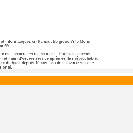
 et informatiques en Hainaut Belgique Ville Mons
nt 59.
eux
me contacter en mp pour plus de renseignements
ion et main d'oeuvre service après vente irréprochable.
e du hack depuis 10 ans,
pas de mauvaise surprise.
iorité.