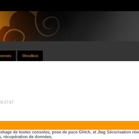
nnonces
Shoutbox
026 17:47
ashage de toutes consoles, pose de puce Glitch, et Jtag Sécurisation ré
ns, récupération de données.