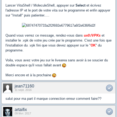
Lancer VitaShell / MoleculeShell, appuyer sur
Select
et écrivez
l'adresse IP et le port de votre vita sur le programme et enfin appuyer
sur "Install" puis patienter.....
Quand vous verrez ce message, rendez-vous dans
ux0:/VPKs
et
installer le .vpk de votre jeu crée par le programme. C'est une fois que
l'installation du .vpk fini que vous devez appuyer sur le "
OK
" du
programme.
Voila, vous avez votre jeu sur le livearea sans avoir à se soucier du
double espace qu'il vous fallait avant
Merci encore et à la prochaine
jean71160
11 sept. 2016
salut pour ma part il marque connection erreur comment faire??
artaifix
09 févr. 2017