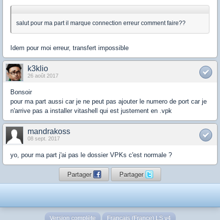
salut pour ma part il marque connection erreur comment faire??
Idem pour moi erreur, transfert impossible
k3klio
26 août 2017
Bonsoir
pour ma part aussi car je ne peut pas ajouter le numero de port car je
n'arrive pas a installer vitashell qui est justement en .vpk
mandrakoss
08 sept. 2017
yo, pour ma part j'ai pas le dossier VPKs c'est normale ?
Partager
Partager
Version complète
Français (France) LS v4