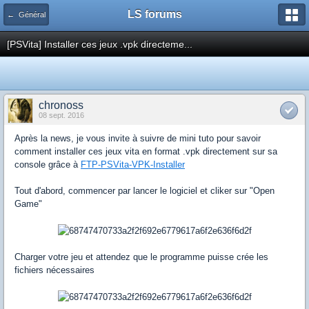
LS forums
← Général
[PSVita] Installer ces jeux .vpk directeme...
chronoss
08 sept. 2016
Après la news, je vous invite à suivre de mini tuto pour savoir
comment installer ces jeux vita en format .vpk directement sur sa
console grâce à
FTP-PSVita-VPK-Installer
Tout d'abord, commencer par lancer le logiciel et cliker sur "Open
Game"
Charger votre jeu et attendez que le programme puisse crée les
fichiers nécessaires