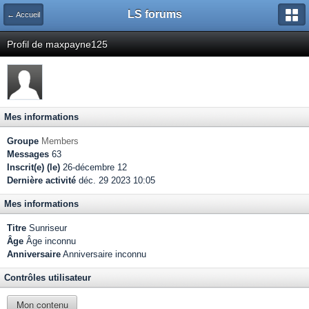
LS forums
← Accueil
Profil de maxpayne125
Mes informations
Groupe
Members
Messages
63
Inscrit(e) (le)
26-décembre 12
Dernière activité
déc. 29 2023 10:05
Mes informations
Titre
Sunriseur
Âge
Âge inconnu
Anniversaire
Anniversaire inconnu
Contrôles utilisateur
Mon contenu