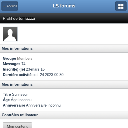
LS forums
← Accueil
Profil de tomazzzi
Mes informations
Groupe
Members
Messages
74
Inscrit(e) (le)
23-mars 16
Dernière activité
oct. 24 2023 00:30
Mes informations
Titre
Sunriseur
Âge
Âge inconnu
Anniversaire
Anniversaire inconnu
Contrôles utilisateur
Mon contenu