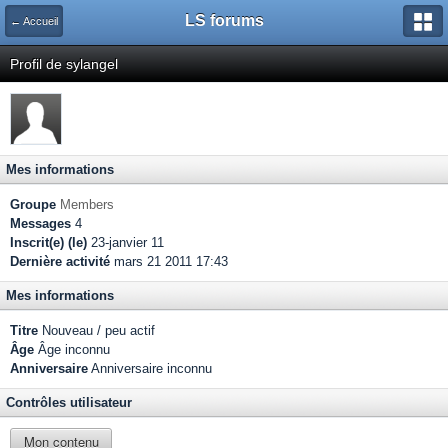
LS forums
← Accueil
Profil de sylangel
Mes informations
Groupe
Members
Messages
4
Inscrit(e) (le)
23-janvier 11
Dernière activité
mars 21 2011 17:43
Mes informations
Titre
Nouveau / peu actif
Âge
Âge inconnu
Anniversaire
Anniversaire inconnu
Contrôles utilisateur
Mon contenu