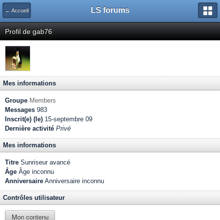
LS forums
← Accueil
Profil de gab76
Mes informations
Groupe
Members
Messages
983
Inscrit(e) (le)
15-septembre 09
Dernière activité
Privé
Mes informations
Titre
Sunriseur avancé
Âge
Âge inconnu
Anniversaire
Anniversaire inconnu
Contrôles utilisateur
Mon contenu