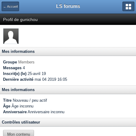
LS forums
← Accueil
Profil de gunichou
Mes informations
Groupe
Members
Messages
4
Inscrit(e) (le)
25-avril 19
Dernière activité
mai 04 2019 16:05
Mes informations
Titre
Nouveau / peu actif
Âge
Âge inconnu
Anniversaire
Anniversaire inconnu
Contrôles utilisateur
Mon contenu