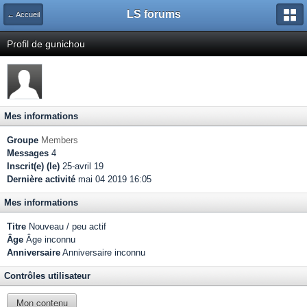
LS forums
← Accueil
Profil de gunichou
Mes informations
Groupe
Members
Messages
4
Inscrit(e) (le)
25-avril 19
Dernière activité
mai 04 2019 16:05
Mes informations
Titre
Nouveau / peu actif
Âge
Âge inconnu
Anniversaire
Anniversaire inconnu
Contrôles utilisateur
Mon contenu