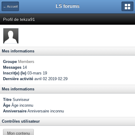
LS forums
← Accueil
Profil de tekza91
Mes informations
Groupe
Members
Messages
14
Inscrit(e) (le)
03-mars 19
Dernière activité
avril 02 2019 02:29
Mes informations
Titre
Sunriseur
Âge
Âge inconnu
Anniversaire
Anniversaire inconnu
Contrôles utilisateur
Mon contenu