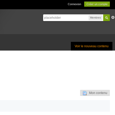
Connexion
Créer un compte
Membres
Voir le nouveau contenu
Mon contenu