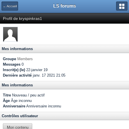
LS forums
← Accueil
Profil de kryspinkras1
Mes informations
Groupe
Members
Messages
0
Inscrit(e) (le)
22-janvier 19
Dernière activité
janv. 17 2021 21:05
Mes informations
Titre
Nouveau / peu actif
Âge
Âge inconnu
Anniversaire
Anniversaire inconnu
Contrôles utilisateur
Mon contenu