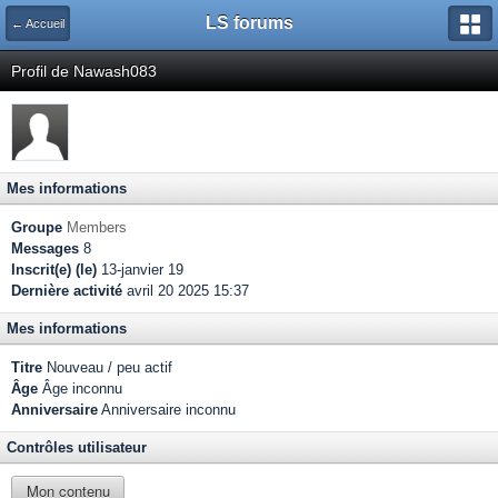
LS forums
← Accueil
Profil de Nawash083
Mes informations
Groupe
Members
Messages
8
Inscrit(e) (le)
13-janvier 19
Dernière activité
avril 20 2025 15:37
Mes informations
Titre
Nouveau / peu actif
Âge
Âge inconnu
Anniversaire
Anniversaire inconnu
Contrôles utilisateur
Mon contenu