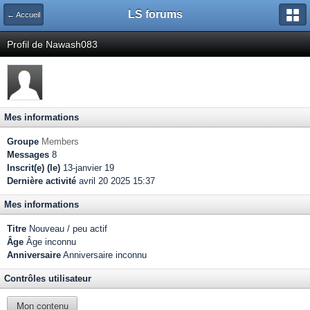
LS forums
← Accueil
Profil de Nawash083
Mes informations
Groupe
Members
Messages
8
Inscrit(e) (le)
13-janvier 19
Dernière activité
avril 20 2025 15:37
Mes informations
Titre
Nouveau / peu actif
Âge
Âge inconnu
Anniversaire
Anniversaire inconnu
Contrôles utilisateur
Mon contenu