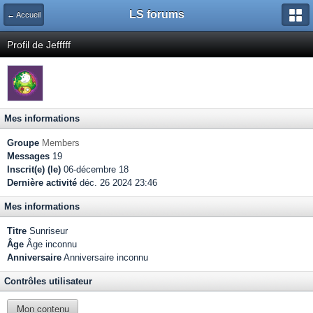
LS forums
← Accueil
Profil de Jefffff
Mes informations
Groupe
Members
Messages
19
Inscrit(e) (le)
06-décembre 18
Dernière activité
déc. 26 2024 23:46
Mes informations
Titre
Sunriseur
Âge
Âge inconnu
Anniversaire
Anniversaire inconnu
Contrôles utilisateur
Mon contenu