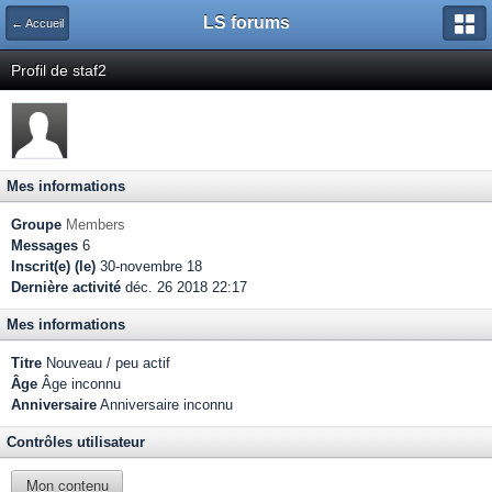
LS forums
← Accueil
Profil de staf2
Mes informations
Groupe
Members
Messages
6
Inscrit(e) (le)
30-novembre 18
Dernière activité
déc. 26 2018 22:17
Mes informations
Titre
Nouveau / peu actif
Âge
Âge inconnu
Anniversaire
Anniversaire inconnu
Contrôles utilisateur
Mon contenu