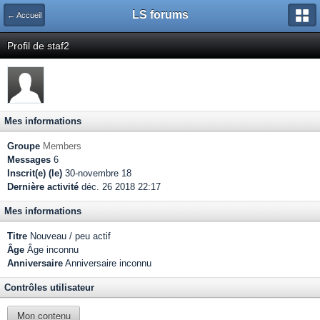
LS forums
← Accueil
Profil de staf2
Mes informations
Groupe
Members
Messages
6
Inscrit(e) (le)
30-novembre 18
Dernière activité
déc. 26 2018 22:17
Mes informations
Titre
Nouveau / peu actif
Âge
Âge inconnu
Anniversaire
Anniversaire inconnu
Contrôles utilisateur
Mon contenu