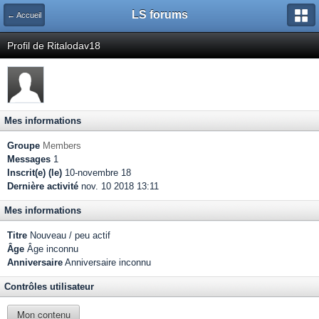
LS forums
← Accueil
Profil de Ritalodav18
Mes informations
Groupe
Members
Messages
1
Inscrit(e) (le)
10-novembre 18
Dernière activité
nov. 10 2018 13:11
Mes informations
Titre
Nouveau / peu actif
Âge
Âge inconnu
Anniversaire
Anniversaire inconnu
Contrôles utilisateur
Mon contenu