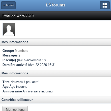
LS forums
← Accueil
Profil de Worf77610
Mes informations
Groupe
Members
Messages
2
Inscrit(e) (le)
05-novembre 18
Dernière activité
févr. 22 2026 16:31
Mes informations
Titre
Nouveau / peu actif
Âge
Âge inconnu
Anniversaire
Anniversaire inconnu
Contrôles utilisateur
Mon contenu