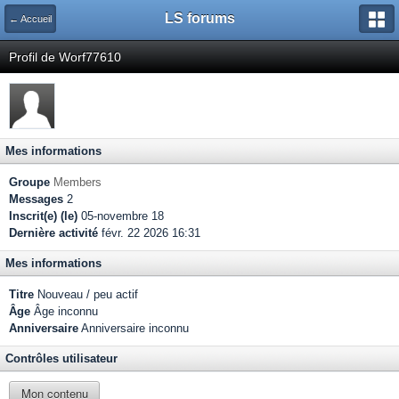
LS forums
← Accueil
Profil de Worf77610
Mes informations
Groupe
Members
Messages
2
Inscrit(e) (le)
05-novembre 18
Dernière activité
févr. 22 2026 16:31
Mes informations
Titre
Nouveau / peu actif
Âge
Âge inconnu
Anniversaire
Anniversaire inconnu
Contrôles utilisateur
Mon contenu