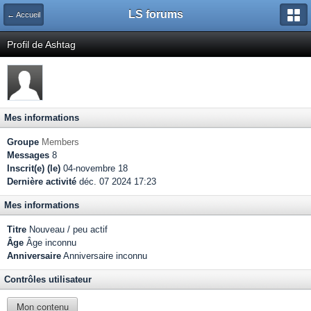
LS forums
← Accueil
Profil de Ashtag
Mes informations
Groupe
Members
Messages
8
Inscrit(e) (le)
04-novembre 18
Dernière activité
déc. 07 2024 17:23
Mes informations
Titre
Nouveau / peu actif
Âge
Âge inconnu
Anniversaire
Anniversaire inconnu
Contrôles utilisateur
Mon contenu