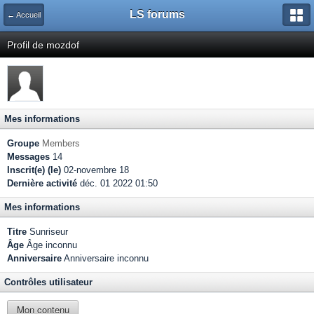
LS forums
← Accueil
Profil de mozdof
Mes informations
Groupe
Members
Messages
14
Inscrit(e) (le)
02-novembre 18
Dernière activité
déc. 01 2022 01:50
Mes informations
Titre
Sunriseur
Âge
Âge inconnu
Anniversaire
Anniversaire inconnu
Contrôles utilisateur
Mon contenu