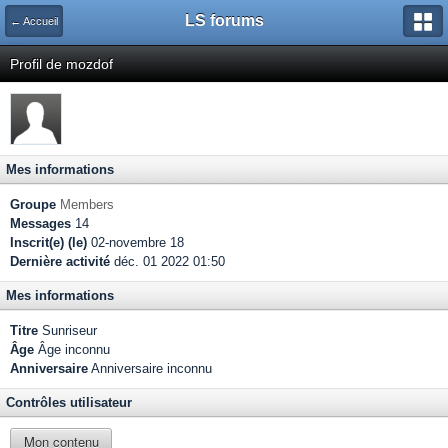
LS forums
← Accueil
Profil de mozdof
Mes informations
Groupe
Members
Messages
14
Inscrit(e) (le)
02-novembre 18
Dernière activité
déc. 01 2022 01:50
Mes informations
Titre
Sunriseur
Âge
Âge inconnu
Anniversaire
Anniversaire inconnu
Contrôles utilisateur
Mon contenu