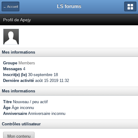
LS forums
← Accueil
Profil de Apejy
Mes informations
Groupe
Members
Messages
4
Inscrit(e) (le)
30-septembre 18
Dernière activité
août 15 2019 11:32
Mes informations
Titre
Nouveau / peu actif
Âge
Âge inconnu
Anniversaire
Anniversaire inconnu
Contrôles utilisateur
Mon contenu