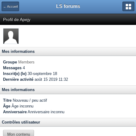
LS forums
← Accueil
Profil de Apejy
Mes informations
Groupe
Members
Messages
4
Inscrit(e) (le)
30-septembre 18
Dernière activité
août 15 2019 11:32
Mes informations
Titre
Nouveau / peu actif
Âge
Âge inconnu
Anniversaire
Anniversaire inconnu
Contrôles utilisateur
Mon contenu