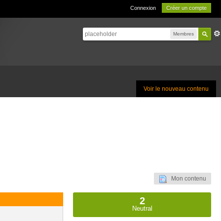
Connexion
Créer un compte
Membres
Voir le nouveau contenu
Mon contenu
2
Neutral