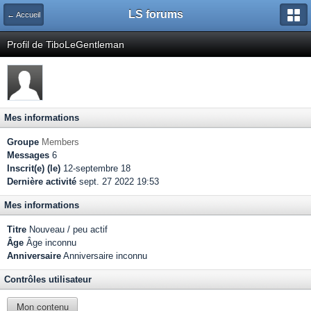
LS forums
← Accueil
Profil de TiboLeGentleman
Mes informations
Groupe
Members
Messages
6
Inscrit(e) (le)
12-septembre 18
Dernière activité
sept. 27 2022 19:53
Mes informations
Titre
Nouveau / peu actif
Âge
Âge inconnu
Anniversaire
Anniversaire inconnu
Contrôles utilisateur
Mon contenu