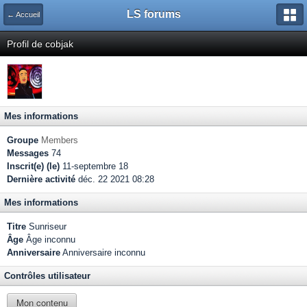
LS forums
← Accueil
Profil de cobjak
Mes informations
Groupe
Members
Messages
74
Inscrit(e) (le)
11-septembre 18
Dernière activité
déc. 22 2021 08:28
Mes informations
Titre
Sunriseur
Âge
Âge inconnu
Anniversaire
Anniversaire inconnu
Contrôles utilisateur
Mon contenu