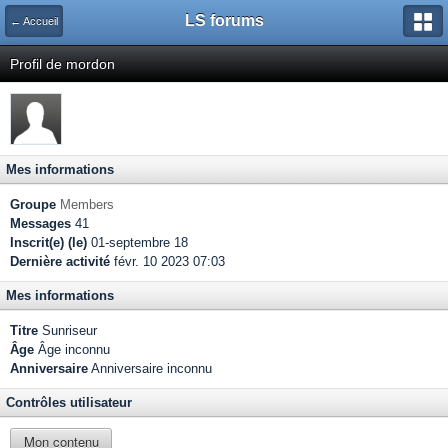
LS forums
← Accueil
Profil de mordon
Mes informations
Groupe
Members
Messages
41
Inscrit(e) (le)
01-septembre 18
Dernière activité
févr. 10 2023 07:03
Mes informations
Titre
Sunriseur
Âge
Âge inconnu
Anniversaire
Anniversaire inconnu
Contrôles utilisateur
Mon contenu